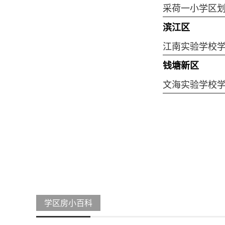
采荷一小学区
滨江区
江南实验学校
钱塘新区
文海实验学校
学区房小百科