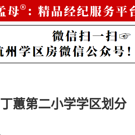
丁蕙第二小学学区划分