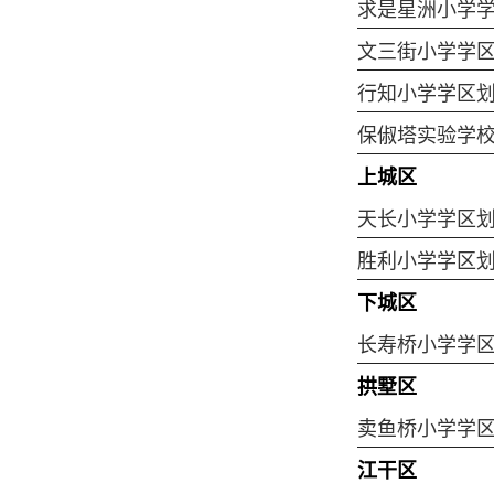
求是星洲小学
文三街小学学
行知小学学区
保俶塔实验学
上城区
天长小学学区
胜利小学学区
下城区
长寿桥小学学
拱墅区
卖鱼桥小学学
江干区