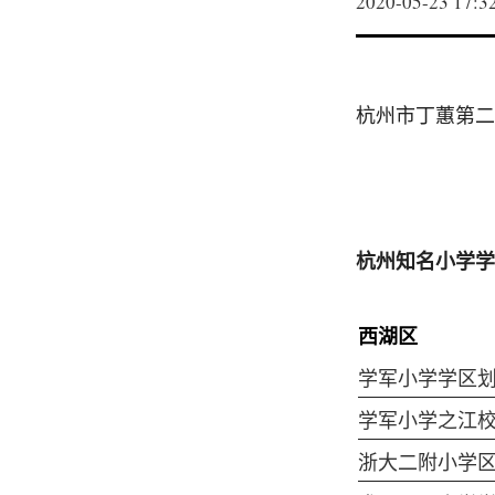
2020-05-23 17:3
杭州市丁蕙第二
杭州知名小学学
西湖区
学军小学学区
学军小学之江
浙大二附小学