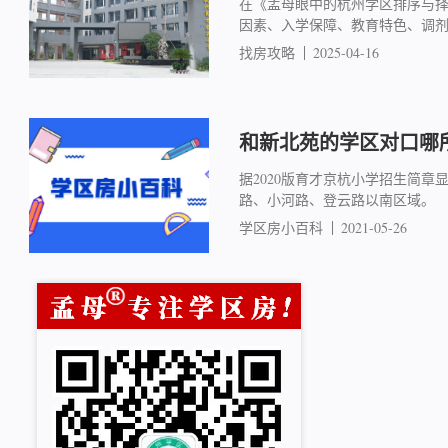
在《孟母眼中的杭州学区排序与
因素、入学保障、教育特色、调
找房攻略
2025-04-16
和新北苑的学区对口哪
据2020版育才京杭小学招生简
路、小河路、登云路以南区域。
学区房小百科
2021-05-26