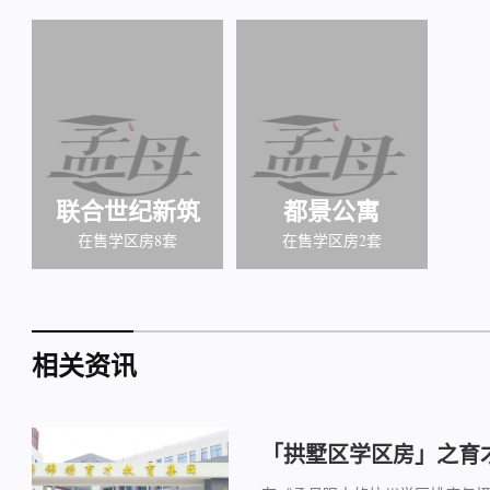
联合世纪新筑
都景公寓
在售学区房8套
在售学区房2套
相关资讯
「拱墅区学区房」之育才