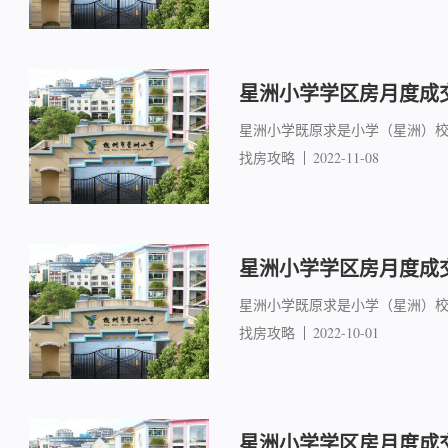
星洲小学学区房月度成交简
星洲小学既原求是小学（星洲）校
找房攻略
2022-11-08
星洲小学学区房月度成交简
星洲小学既原求是小学（星洲）校
找房攻略
2022-10-01
星洲小学学区房月度成交简