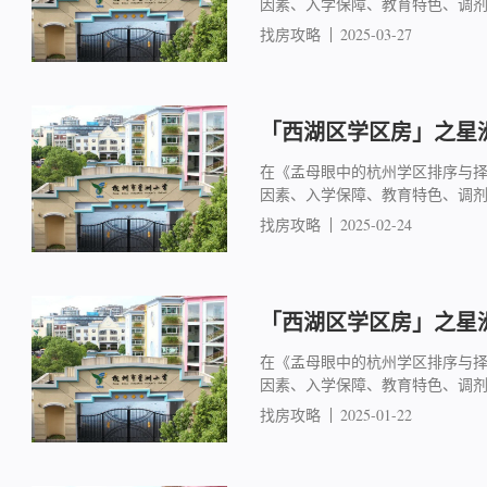
因素、入学保障、教育特色、调
找房攻略
2025-03-27
「西湖区学区房」之星洲
在《孟母眼中的杭州学区排序与
因素、入学保障、教育特色、调
找房攻略
2025-02-24
「西湖区学区房」之星洲
在《孟母眼中的杭州学区排序与
因素、入学保障、教育特色、调
找房攻略
2025-01-22