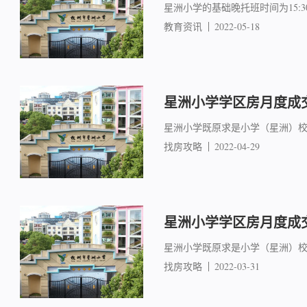
星洲小学的基础晚托班时间为15:
教育资讯
2022-05-18
星洲小学学区房月度成交简
星洲小学既原求是小学（星洲）校
找房攻略
2022-04-29
星洲小学学区房月度成交简
星洲小学既原求是小学（星洲）校
找房攻略
2022-03-31