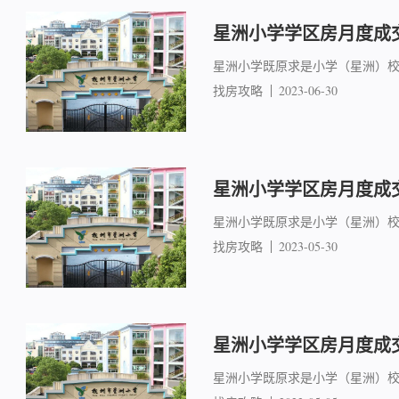
星洲小学学区房月度成交简
星洲小学既原求是小学（星洲）校
找房攻略
2023-06-30
星洲小学学区房月度成交简
星洲小学既原求是小学（星洲）校
找房攻略
2023-05-30
星洲小学学区房月度成交简
星洲小学既原求是小学（星洲）校