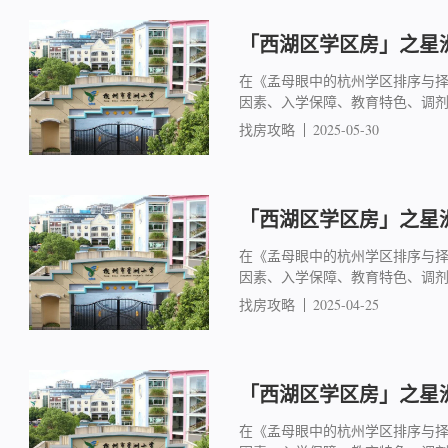
「西湖区学区房」之星洲
在《孟母眼中的杭州学区排序与
因素、入学保障、教育特色、调
找房攻略
2025-05-30
「西湖区学区房」之星洲
在《孟母眼中的杭州学区排序与
因素、入学保障、教育特色、调
找房攻略
2025-04-25
「西湖区学区房」之星洲
在《孟母眼中的杭州学区排序与