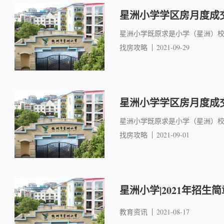
星洲小学学区房月度成交简
星洲小学既原求是小学（星洲）校
找房攻略
2021-09-29
星洲小学学区房月度成交简
星洲小学既原求是小学（星洲）校
找房攻略
2021-09-01
星洲小学|2021年招生简
教育资讯
2021-08-17