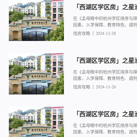
「西湖区学区房」之星洲
在《孟母眼中的杭州学区排序与
因素、入学保障、教育特色、调
找房攻略
2024-12-28
「西湖区学区房」之星洲
在《孟母眼中的杭州学区排序与
因素、入学保障、教育特色、调
找房攻略
2024-11-26
「西湖区学区房」之星洲
在《孟母眼中的杭州学区排序与
因素、入学保障、教育特色、调