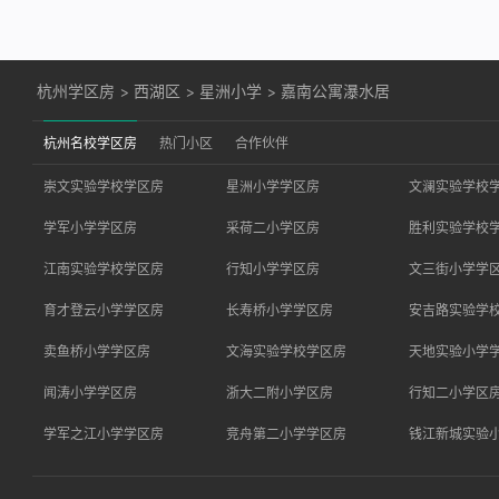
杭州学区房
>
西湖区
>
星洲小学
>
嘉南公寓瀑水居
杭州名校学区房
热门小区
合作伙伴
崇文实验学校学区房
星洲小学学区房
文澜实验学校
学军小学学区房
采荷二小学区房
胜利实验学校
江南实验学校学区房
行知小学学区房
文三街小学学
育才登云小学学区房
长寿桥小学学区房
安吉路实验学
卖鱼桥小学学区房
文海实验学校学区房
天地实验小学
闻涛小学学区房
浙大二附小学区房
行知二小学区
学军之江小学学区房
竞舟第二小学学区房
钱江新城实验