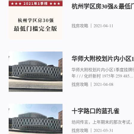
杭州学区房30强&最低
找房攻略
2021-04-11
华师大附校划片内小区
华师大附校划片内小区1季度挂牌行情
年 / / / 化纤新村 1975年 259 485...
找房攻略
2021-04-08
十字路口的蓝孔雀
坊间传言，上年期末的那次考试，向来
找房攻略
2021-03-31