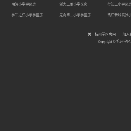
闻涛小学学区房
浙大二附小学区房
行知二小学区
学军之江小学学区房
竞舟第二小学学区房
钱江新城实验
关于杭州学区房网
加入
Copyright © 杭州