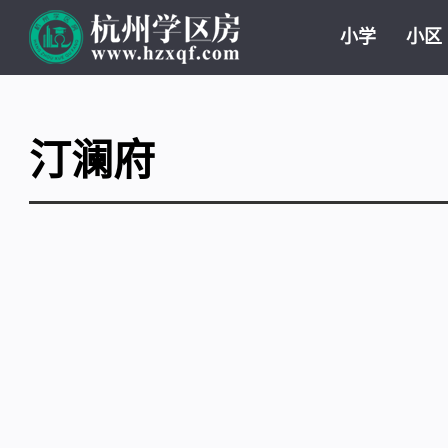
小学
小区
汀澜府