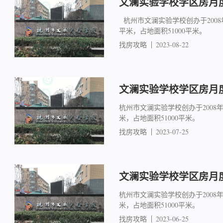
文澜实验学校学区房月度成
杭州市文澜实验学校创办于2008年
平米，占地面积51000平米。
找房攻略
2023-08-22
文澜实验学校学区房月度
杭州市文澜实验学校创办于2008年
米，占地面积51000平米。
找房攻略
2023-07-25
文澜实验学校学区房月度
杭州市文澜实验学校创办于2008年
米，占地面积51000平米。
找房攻略
2023-06-25