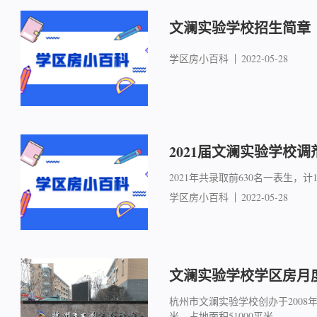
文澜实验学校招生简章（
学区房小百科
2022-05-28
2021届文澜实验学校调
2021年共录取前630名一表生，计
学区房小百科
2022-05-28
文澜实验学校学区房月度
杭州市文澜实验学校创办于2008年
米，占地面积51000平米。