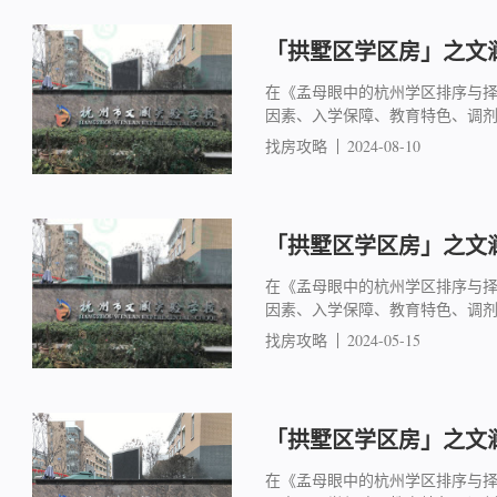
「拱墅区学区房」之文澜
在《孟母眼中的杭州学区排序与
因素、入学保障、教育特色、调
找房攻略
2024-08-10
「拱墅区学区房」之文澜
在《孟母眼中的杭州学区排序与
因素、入学保障、教育特色、调
找房攻略
2024-05-15
「拱墅区学区房」之文澜
在《孟母眼中的杭州学区排序与