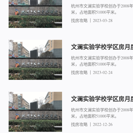
杭州市文澜实验学校创办于2008年
米，占地面积51000平米。
找房攻略
2023-03-28
文澜实验学校学区房月度
杭州市文澜实验学校创办于2008年
米，占地面积51000平米。
找房攻略
2023-02-24
文澜实验学校学区房月度成
杭州市文澜实验学校创办于2008年
米，占地面积51000平米。
找房攻略
2022-12-26