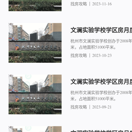
找房攻略
2023-11-16
文澜实验学校学区房月度成
杭州市文澜实验学校创办于2008年
米，占地面积51000平米。
找房攻略
2023-10-23
文澜实验学校学区房月度
杭州市文澜实验学校创办于2008年
米，占地面积51000平米。
找房攻略
2023-09-21