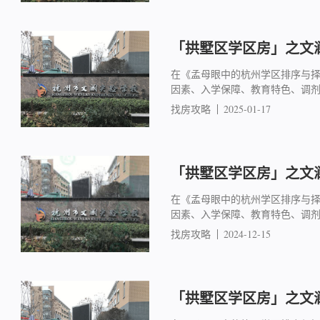
「拱墅区学区房」之文澜
在《孟母眼中的杭州学区排序与
因素、入学保障、教育特色、调
找房攻略
2025-01-17
「拱墅区学区房」之文澜
在《孟母眼中的杭州学区排序与
因素、入学保障、教育特色、调
找房攻略
2024-12-15
「拱墅区学区房」之文澜