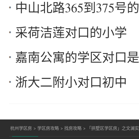
中山北路365到375
采荷洁莲对口的小学
嘉南公寓的学区对口
浙大二附小对口初中
杭州学区房
>
学区房攻略
>
找房攻略
>
「拱墅区学区房」之文澜实验