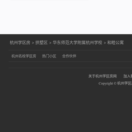
杭州学区房
>
拱墅区
>
华东师范大学附属杭州学校
>
和睦公寓
杭州名校学区房
热门小区
合作伙伴
关于杭州学区房网
加入
Copyright © 杭州