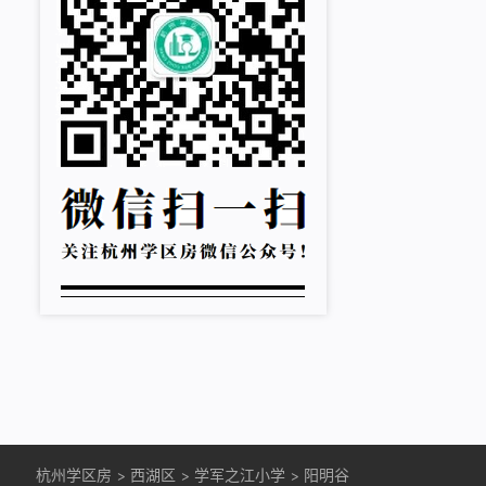
杭州学区房
>
西湖区
>
学军之江小学
>
阳明谷