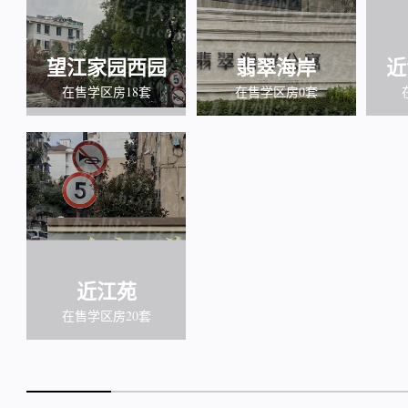
望江家园西园
翡翠海岸
近
在售学区房18套
在售学区房0套
近江苑
在售学区房20套