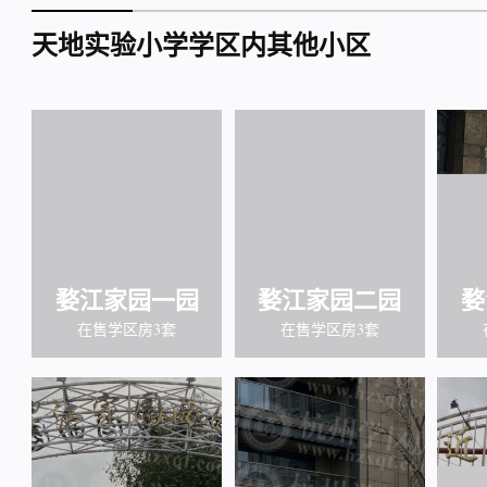
天地实验小学学区内其他小区
婺江家园一园
婺江家园二园
婺
在售学区房3套
在售学区房3套