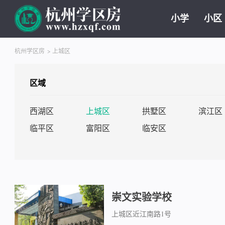
小学
小区
杭州学区房
>
上城区
区域
西湖区
上城区
拱墅区
滨江区
临平区
富阳区
临安区
崇文实验学校
上城区近江南路1号