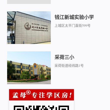
钱江新城实验小学
上城区太平门直街599号
采荷三小
采荷街道经纬路1号