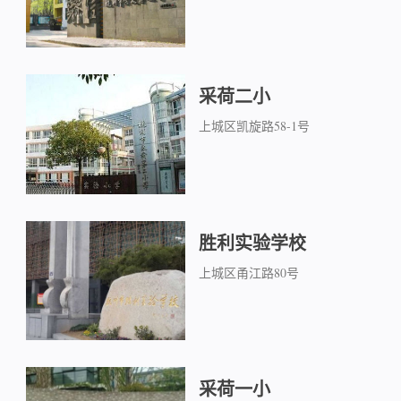
采荷二小
上城区凯旋路58-1号
胜利实验学校
上城区甬江路80号
采荷一小