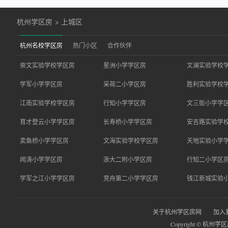
杭州学区房
>
上城区
杭州名校学区房
热门小区
合作伙伴
崇文实验学校学区房
星洲小学学区房
文澜实验学校
学军小学学区房
采荷二小学区房
胜利实验学校
江南实验学校学区房
行知小学学区房
文三街小学学
育才登云小学学区房
长寿桥小学学区房
安吉路实验学
卖鱼桥小学学区房
文海实验学校学区房
天地实验小学
闻涛小学学区房
浙大二附小学区房
行知二小学区
学军之江小学学区房
竞舟第二小学学区房
钱江新城实验
关于杭州学区房网
加入
Copyright © 杭州