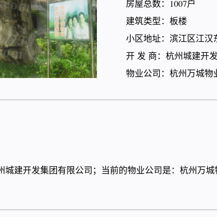
房屋总数：1007户
建筑类型：板楼
小区地址：滨江区江汉东
开 发 商：杭州城建开
物业公司：杭州万城物
杭州城建开发集团有限公司；当前的物业公司是：杭州万城