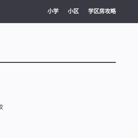
小学
小区
学区房攻略
校