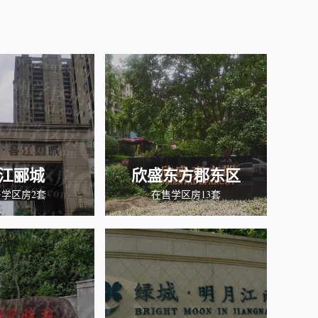
江郦城
欣盛东方郡东区
学区房2套
在售学区房13套