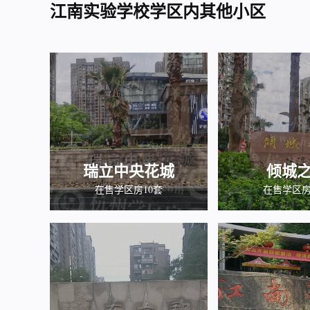
江南实验学校学区内其他小区
瑞立中央花城
倾城
在售学区房10套
在售学区房