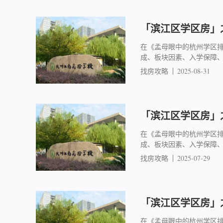
「滨江区学区房」之
在《孟母眼中的杭州学区
成、板块因素、入学保障
找房攻略
2025-08-31
「滨江区学区房」之
在《孟母眼中的杭州学区
成、板块因素、入学保障
找房攻略
2025-07-29
「滨江区学区房」之
在《孟母眼中的杭州学区