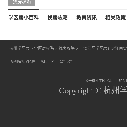
找房攻略
学区房小百科
找房攻略
教育资讯
相关政策
杭州学区房
>
学区房攻略
>
找房攻略
>
「滨江区学区房」之江南实验
杭州名校学区房
热门小区
合作伙伴
关于杭州学区房网
加入
Copyright © 