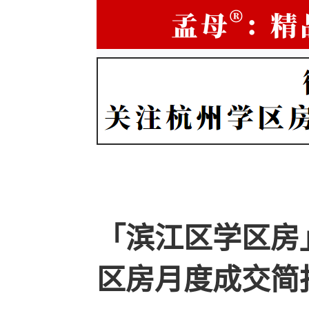
「滨江区学区房
区房月度成交简报