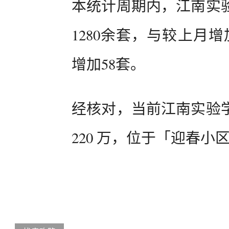
本统计周期内，江南实
1280余套，与较上月增
增加58套。
经核对，当前江南实验
220 万，位于「迎春小