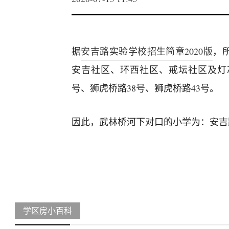
据
安吉路实验学校招生简章2020版
，
安吉社区、环西社区、戒坛社区及灯芯巷
号、狮虎桥路38号、狮虎桥路43号。
因此，武林桥河下对口的小学为：安吉
学区房小百科