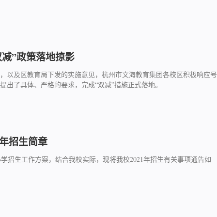
双减”政策落地掠影
台，以及区教育局下发的实施意见，杭州市文海教育集团各校区积极响应号
作提出了具体、严格的要求，完成“双减”措施正式落地。
1年招生简章
区小学招生工作方案，结合我校实际，现将我校2021年招生有关事项通告如