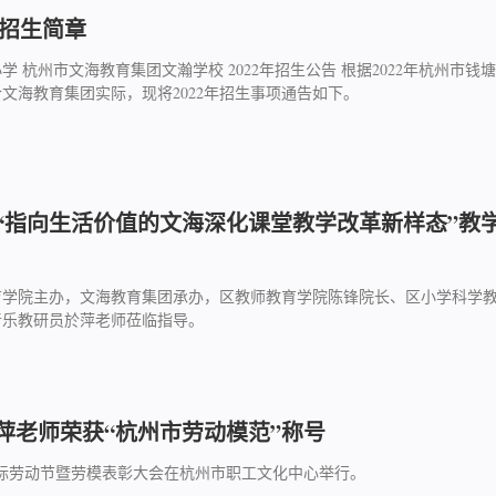
2招生简章
 杭州市文海教育集团文瀚学校 2022年招生公告 根据2022年杭州市钱塘
文海教育集团实际，现将2022年招生事项通告如下。
“指向生活价值的文海深化课堂教学改革新样态”教
育学院主办，文海教育集团承办，区教师教育学院陈锋院长、区小学科学
音乐教研员於萍老师莅临指导。
萍老师荣获“杭州市劳动模范”称号
际劳动节暨劳模表彰大会在杭州市职工文化中心举行。