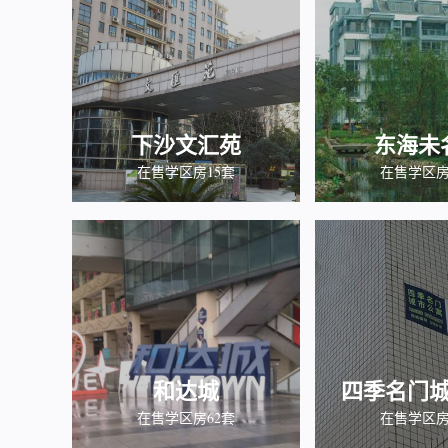
下沙文汇苑
东海未
在售学区房15套
在售学区房
和达城
四季名门
在售学区房62套
在售学区房