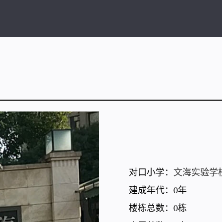
对口小学：
文海实验学
建成年代：0年
楼栋总数：0栋