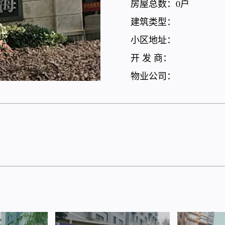
房屋总数：0户
建筑类型：
小区地址：
开 发 商：
物业公司：