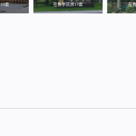
10套
在售学区房13套
在售