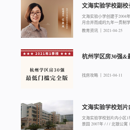
文海实验学校副校
文海实验小学创建于2004
月合并而成的九年一贯制
教育资讯
2021-04-25
杭州学区房30强&
找房攻略
2021-04-11
文海实验学校划片
文海实验学校划片内小区1季
景园 2007年 / / / 北银公寓 19