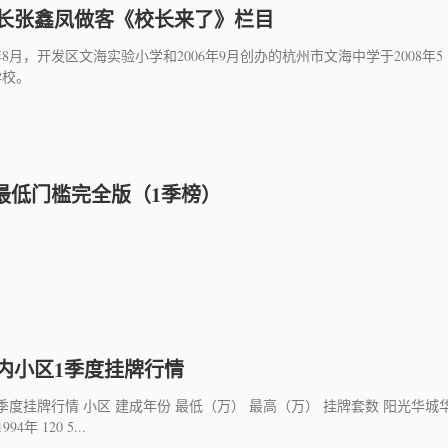
长张鑫凤做客《校长来了》栏目
年8月，开发区文海实验小学和2006年9月创办的杭州市文海中学于2008年5
学校。
最低门槛完全版（1季榜）
内小区1季度挂牌行情
度挂牌行情 小区 建成年份 最低（万） 最高（万） 挂牌套数 阳光华城
94年 120 5...