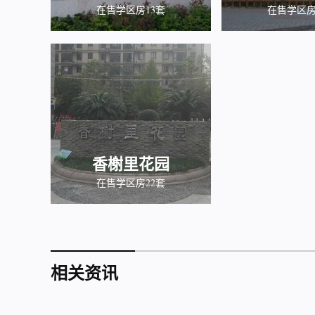
在售学区房13套
在售学区房
香榭里花园
在售学区房22套
相关资讯