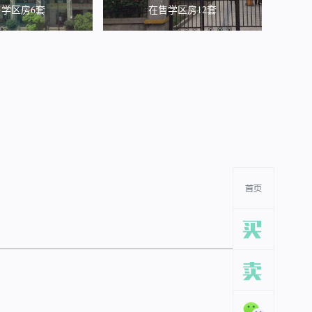
学区房6套
在售学区房12套