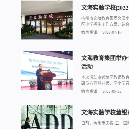
文海实验学校|202
杭州市文海教育集团文清小学
区小学招生工作方案，结合
教育资讯
2022-07-10
文海教育集团举办
活动
本次活动由钱塘区教师教
研员方亚琴老师、区小学
教育资讯
2022-05-22
文海实验学校董银
日前，杭州市庆祝“五一国