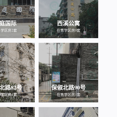
庭国际
西溪公寓
学区房2套
在售学区房0套
北路82号
保俶北路90号
学区房1套
在售学区房1套