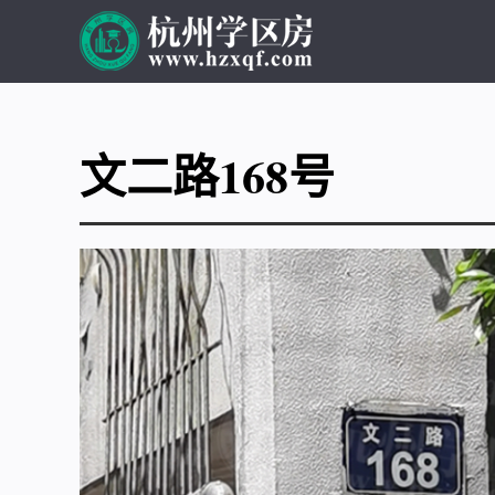
文二路168号