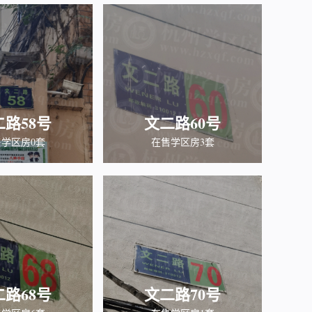
二路58号
文二路60号
学区房0套
在售学区房3套
二路68号
文二路70号