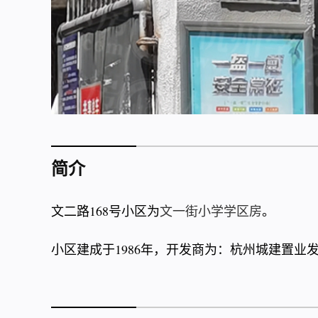
简介
文二路168号小区为
文一街小学学区房
。
小区建成于1986年，开发商为：杭州城建置