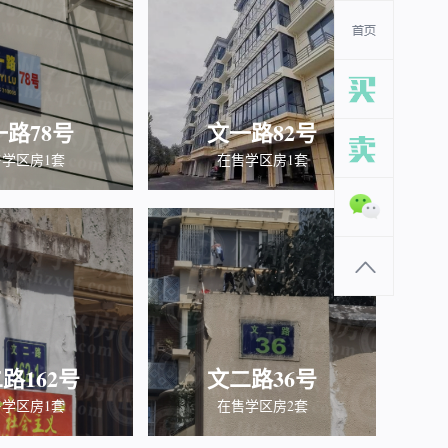
一路78号
文一路82号
学区房1套
在售学区房1套
路162号
文二路36号
学区房1套
在售学区房2套