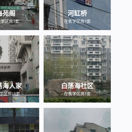
梅苑阁
河缸桥
学区房3套
在售学区房5套
荡海人家
白荡海社区
学区房18套
在售学区房5套