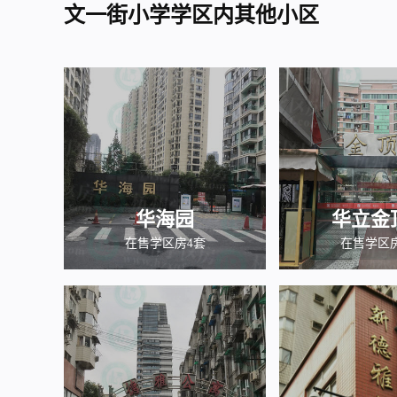
文一街小学学区内其他小区
华海园
华立金
在售学区房4套
在售学区