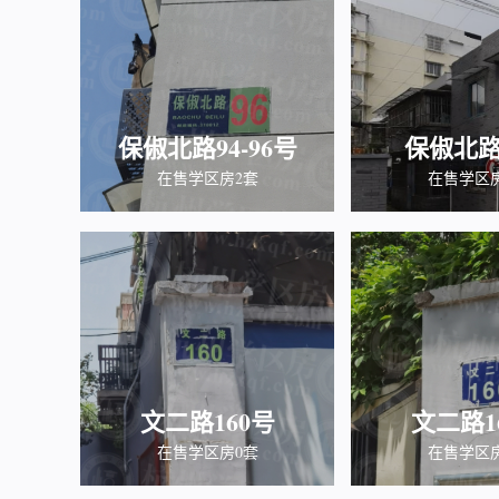
保俶北路94-96号
保俶北路
在售学区房2套
在售学区
文二路160号
文二路1
在售学区房0套
在售学区