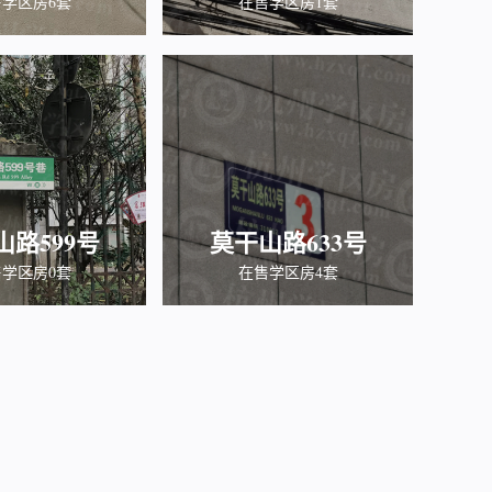
学区房6套
在售学区房1套
山路599号
莫干山路633号
学区房0套
在售学区房4套