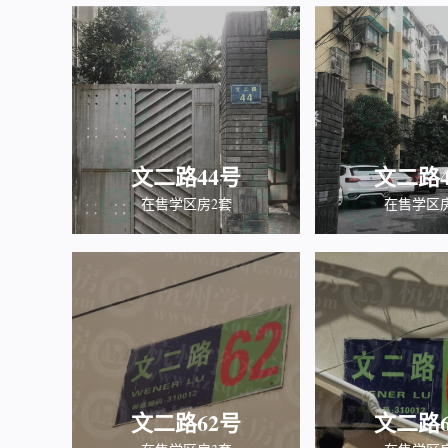
文二路44号
文二路4
在售学区房2套
在售学区
文二路62号
文二路6