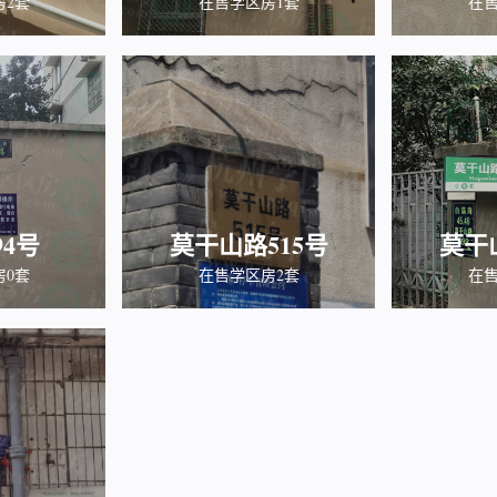
房2套
在售学区房1套
在售
4号
莫干山路515号
莫干
房0套
在售学区房2套
在售