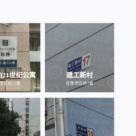
21世纪公寓
建工新村
学区房23套
在售学区房3套