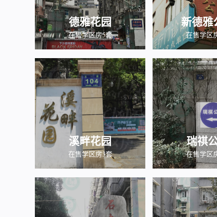
德雅花园
新德雅
在售学区房5套
在售学区
溪畔花园
瑞祺
在售学区房3套
在售学区