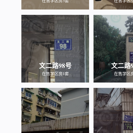
在售学区房3套
在售学区
文二路98号
文二路9
在售学区房1套
在售学区