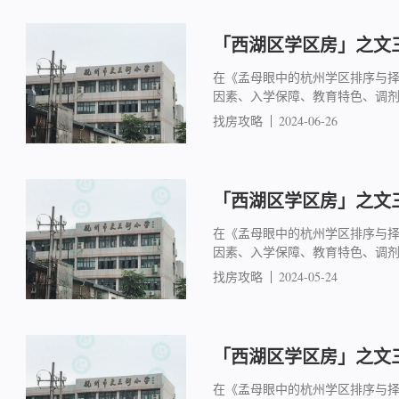
「西湖区学区房」之文三
在《孟母眼中的杭州学区排序与
因素、入学保障、教育特色、调
找房攻略
2024-06-26
「西湖区学区房」之文三
在《孟母眼中的杭州学区排序与
因素、入学保障、教育特色、调
找房攻略
2024-05-24
「西湖区学区房」之文三
在《孟母眼中的杭州学区排序与