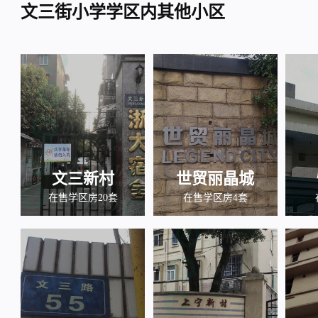
文三街小学学区内其他小区
文三新村
世贸丽晶城
在售学区房20套
在售学区房4套