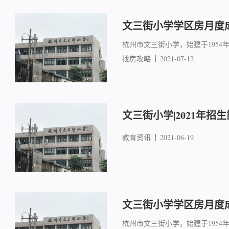
文三街小学学区房月度成
杭州市文三街小学，始建于1954
找房攻略
2021-07-12
文三街小学|2021年招
教育资讯
2021-06-19
文三街小学学区房月度成交
杭州市文三街小学，始建于1954