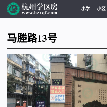
小学
小区
马塍路13号