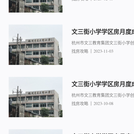
文三街小学学区房月度成交
杭州市文三教育集团文三街小学创
找房攻略
2023-11-03
文三街小学学区房月度成交
杭州市文三教育集团文三街小学创
找房攻略
2023-10-08