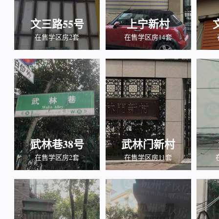
文三路55号
上宁新村
在售学区房2套
在售学区房14套
武林巷38号
武林门新村
在售学区房2套
在售学区房11套