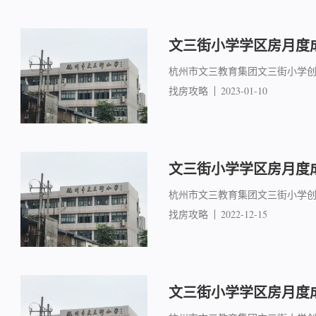
文三街小学学区房月度成交
杭州市文三教育集团文三街小学创
找房攻略
2023-01-10
文三街小学学区房月度成交
杭州市文三教育集团文三街小学创
找房攻略
2022-12-15
文三街小学学区房月度成交