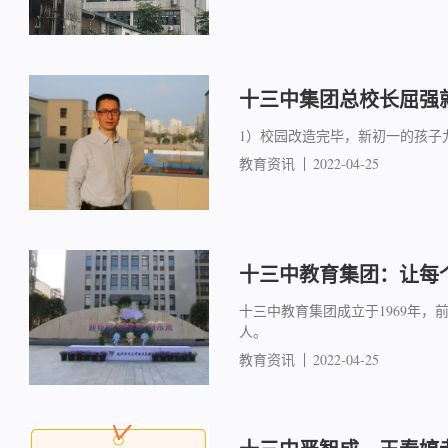
十三中集团总校长屈强就
1）校园改造完毕，新初一的孩子
教育资讯
2022-04-25
十三中教育集团：让每
十三中教育集团成立于1969年，
人。
教育资讯
2022-04-25