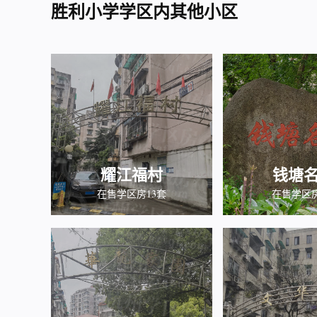
胜利小学学区内其他小区
耀江福村
钱塘
在售学区房13套
在售学区