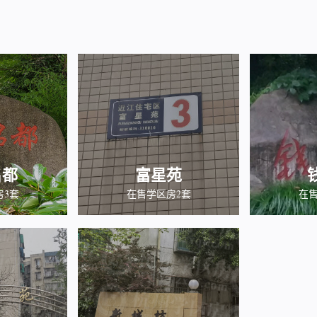
名都
富星苑
房3套
在售学区房2套
在售