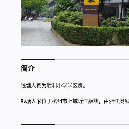
简介
钱塘人家为
胜利小学学区房
。
钱塘人家位于杭州市上城近江版块，由浙江奥展