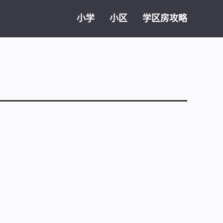
小学
小区
学区房攻略