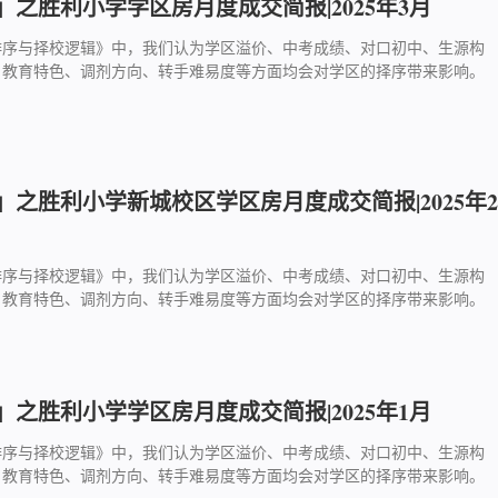
之胜利小学学区房月度成交简报|2025年3月
排序与择校逻辑》中，我们认为学区溢价、中考成绩、对口初中、生源构
、教育特色、调剂方向、转手难易度等方面均会对学区的择序带来影响。
之胜利小学新城校区学区房月度成交简报|2025年2
排序与择校逻辑》中，我们认为学区溢价、中考成绩、对口初中、生源构
、教育特色、调剂方向、转手难易度等方面均会对学区的择序带来影响。
之胜利小学学区房月度成交简报|2025年1月
排序与择校逻辑》中，我们认为学区溢价、中考成绩、对口初中、生源构
、教育特色、调剂方向、转手难易度等方面均会对学区的择序带来影响。