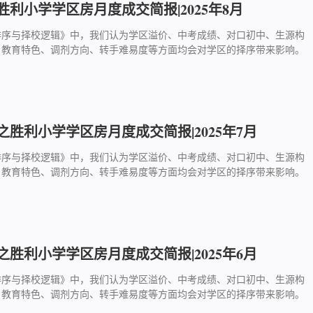
利小学学区房月度成交简报|2025年8月
排序与择校逻辑》中，我们认为学区溢价、中考成绩、对口初中、生源构
、教育特色、调剂方向、转手难易度等方面均会对学区的择序带来影响。
胜利小学学区房月度成交简报|2025年7月
排序与择校逻辑》中，我们认为学区溢价、中考成绩、对口初中、生源构
、教育特色、调剂方向、转手难易度等方面均会对学区的择序带来影响。
胜利小学学区房月度成交简报|2025年6月
排序与择校逻辑》中，我们认为学区溢价、中考成绩、对口初中、生源构
、教育特色、调剂方向、转手难易度等方面均会对学区的择序带来影响。