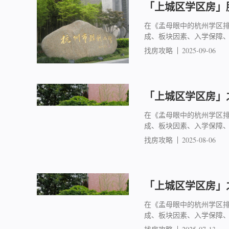
「上城区学区房」胜
在《孟母眼中的杭州学区
成、板块因素、入学保障
找房攻略
2025-09-06
「上城区学区房」之
在《孟母眼中的杭州学区
成、板块因素、入学保障
找房攻略
2025-08-06
「上城区学区房」之
在《孟母眼中的杭州学区
成、板块因素、入学保障