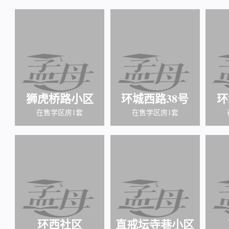
狮虎桥路小区
环城西路38号
环
在售学区房1套
在售学区房1套
环西社区
直戒坛寺巷小区