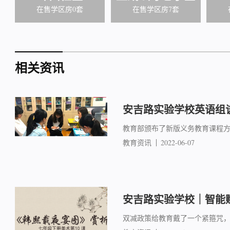
在售学区房0套
在售学区房7套
相关资讯
安吉路实验学校英语组
教育部颁布了新版义务教育课程方
教育资讯
2022-06-07
安吉路实验学校｜智能
双减政策给教育戴了一个紧箍咒