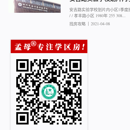
安吉路实验学校划片内小区1季度挂牌
/ / 孝丰路小区 1980年 255 308...
找房攻略
2021-04-08