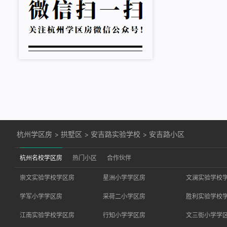
杭州学区房
>
拱墅区
>
安吉路实验学校
>
安吉路小区
杭州名校学区房
热门小区
合作伙伴
崇文实验学校学区房
星洲小学学区房
文澜实验学校
学军小学学区房
采荷二小学区房
胜利实验学校
江南实验学校学区房
行知小学学区房
文三街小学学