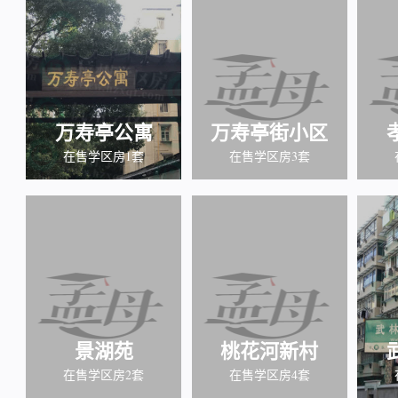
万寿亭公寓
万寿亭街小区
在售学区房1套
在售学区房3套
景湖苑
桃花河新村
在售学区房2套
在售学区房4套