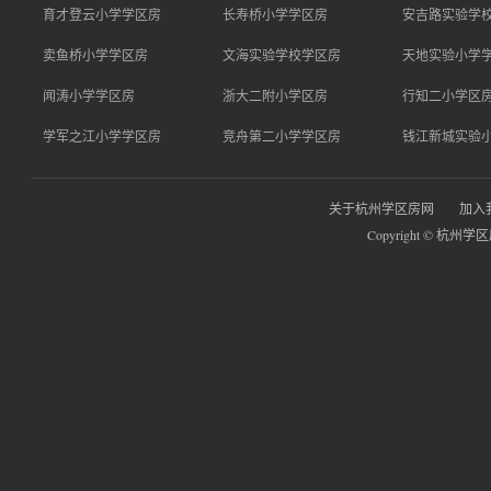
育才登云小学学区房
长寿桥小学学区房
安吉路实验学
卖鱼桥小学学区房
文海实验学校学区房
天地实验小学
闻涛小学学区房
浙大二附小学区房
行知二小学区
学军之江小学学区房
竞舟第二小学学区房
钱江新城实验
关于杭州学区房网
加入
Copyright © 杭州