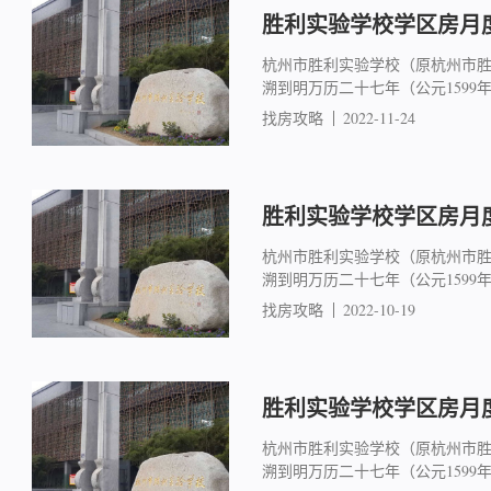
胜利实验学校学区房月度成
杭州市胜利实验学校（原杭州市
溯到明万历二十七年（公元1599
找房攻略
2022-11-24
胜利实验学校学区房月度
杭州市胜利实验学校（原杭州市
溯到明万历二十七年（公元1599
找房攻略
2022-10-19
胜利实验学校学区房月度
杭州市胜利实验学校（原杭州市
溯到明万历二十七年（公元1599