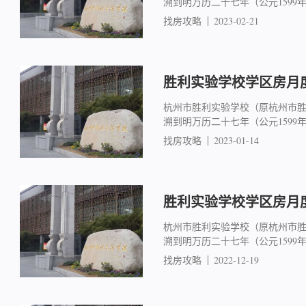
溯到明万历二十七年（公元1599
找房攻略
2023-02-21
胜利实验学校学区房月度成
杭州市胜利实验学校（原杭州市
溯到明万历二十七年（公元1599
找房攻略
2023-01-14
胜利实验学校学区房月度成
杭州市胜利实验学校（原杭州市
溯到明万历二十七年（公元1599
找房攻略
2022-12-19