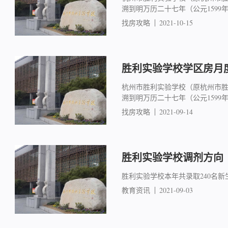
溯到明万历二十七年（公元1599
找房攻略
2021-10-15
胜利实验学校学区房月度
杭州市胜利实验学校（原杭州市
溯到明万历二十七年（公元1599
找房攻略
2021-09-14
胜利实验学校调剂方向（
胜利实验学校本年共录取240名新
教育资讯
2021-09-03