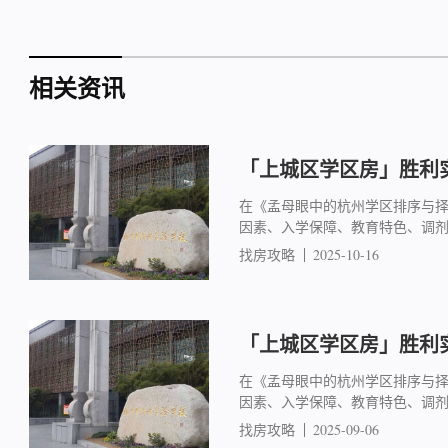
相关资讯
「上城区学区房」胜利实
在《孟母眼中的杭州学区排序与
因素、入学保障、教育特色、调
找房攻略
2025-10-16
「上城区学区房」胜利实
在《孟母眼中的杭州学区排序与
因素、入学保障、教育特色、调
找房攻略
2025-09-06