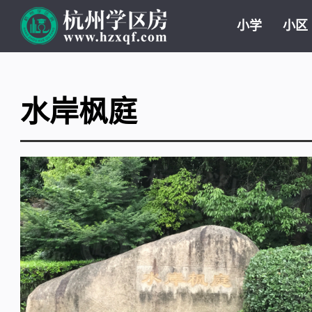
小学
小区
水岸枫庭