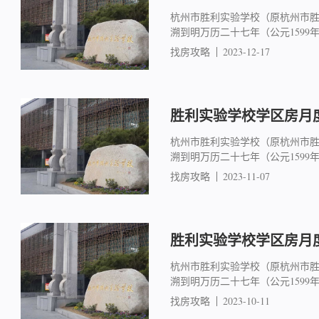
杭州市胜利实验学校（原杭州市
溯到明万历二十七年（公元1599
找房攻略
2023-12-17
胜利实验学校学区房月度成
杭州市胜利实验学校（原杭州市
溯到明万历二十七年（公元1599
找房攻略
2023-11-07
胜利实验学校学区房月度
杭州市胜利实验学校（原杭州市
溯到明万历二十七年（公元1599
找房攻略
2023-10-11