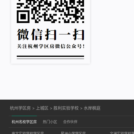
杭州学区房
>
上城区
>
胜利实验学校
>
水岸枫庭
杭州名校学区房
热门小区
合作伙伴
崇文实验学校学区房
星洲小学学区房
文澜实验学校