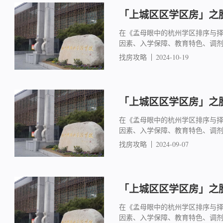
「上城区区学区房」之胜
在《孟母眼中的杭州学区排序与
因素、入学保障、教育特色、调
找房攻略
2024-10-19
「上城区区学区房」之胜
在《孟母眼中的杭州学区排序与
因素、入学保障、教育特色、调
找房攻略
2024-09-07
「上城区区学区房」之胜
在《孟母眼中的杭州学区排序与
因素、入学保障、教育特色、调