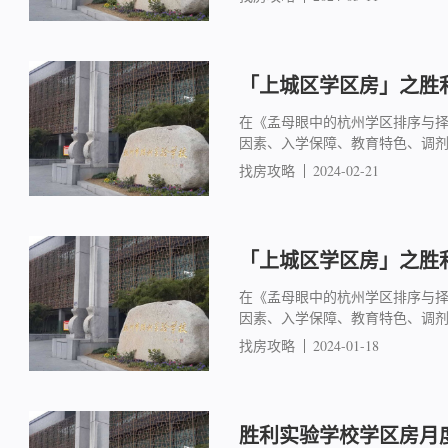
「上城区学区房」之胜利
在《孟母眼中的杭州学区排序与
因素、入学保障、教育特色、调
找房攻略
2024-02-21
「上城区学区房」之胜利
在《孟母眼中的杭州学区排序与
因素、入学保障、教育特色、调
找房攻略
2024-01-18
胜利实验学校学区房月度成