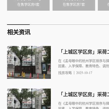
在售学区房0套
在售学区房7套
相关资讯
「上城区学区房」采荷二
在《孟母眼中的杭州学区排序与
因素、入学保障、教育特色、调
找房攻略
2025-10-17
「上城区学区房」采荷二
在《孟母眼中的杭州学区排序与
因素、入学保障、教育特色、调