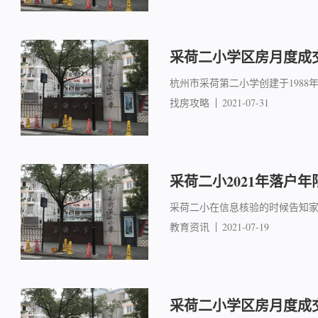
采荷二小学区房月度成交简
杭州市采荷第二小学创建于1988
找房攻略
2021-07-31
采荷二小2021年落户年
采荷二小在信息核验的时候告知家长
教育资讯
2021-07-19
采荷二小学区房月度成交简