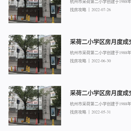
杭州市采荷第二小学创建于1988
找房攻略
2022-07-26
采荷二小学区房月度成交简
杭州市采荷第二小学创建于1988
找房攻略
2022-06-30
采荷二小学区房月度成交简
杭州市采荷第二小学创建于1988
找房攻略
2022-05-31