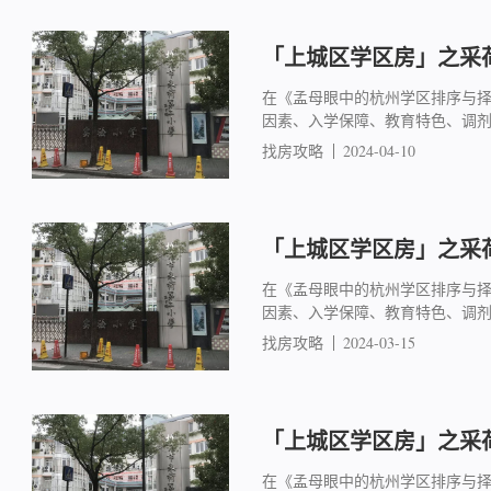
「上城区学区房」之采荷
在《孟母眼中的杭州学区排序与
因素、入学保障、教育特色、调
找房攻略
2024-04-10
「上城区学区房」之采荷
在《孟母眼中的杭州学区排序与
因素、入学保障、教育特色、调
找房攻略
2024-03-15
「上城区学区房」之采荷
在《孟母眼中的杭州学区排序与