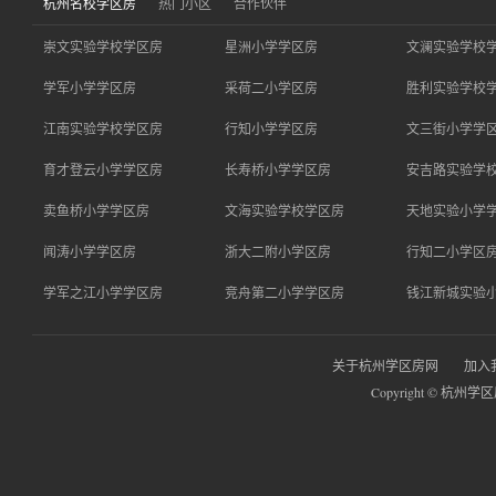
杭州名校学区房
热门小区
合作伙伴
崇文实验学校学区房
星洲小学学区房
文澜实验学校
学军小学学区房
采荷二小学区房
胜利实验学校
江南实验学校学区房
行知小学学区房
文三街小学学
育才登云小学学区房
长寿桥小学学区房
安吉路实验学
卖鱼桥小学学区房
文海实验学校学区房
天地实验小学
闻涛小学学区房
浙大二附小学区房
行知二小学区
学军之江小学学区房
竞舟第二小学学区房
钱江新城实验
关于杭州学区房网
加入
Copyright © 杭州