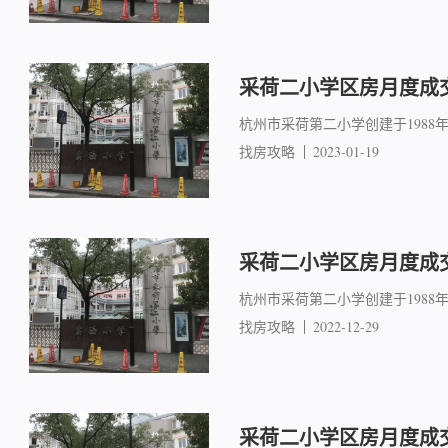
采荷二小学区房月度成交简
杭州市采荷第二小学创建于1988
找房攻略
2023-01-19
采荷二小学区房月度成交简
杭州市采荷第二小学创建于1988
找房攻略
2022-12-29
采荷二小学区房月度成交简