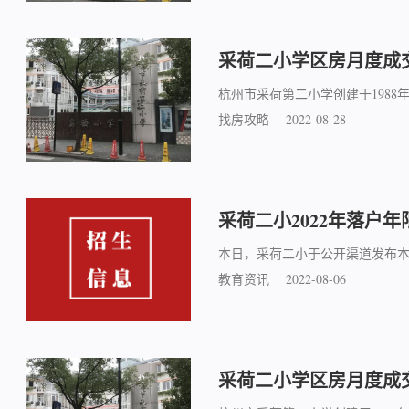
采荷二小学区房月度成交简
杭州市采荷第二小学创建于1988
找房攻略
2022-08-28
采荷二小2022年落户年
本日，采荷二小于公开渠道发布
教育资讯
2022-08-06
采荷二小学区房月度成交简