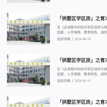
「拱墅区学区房」之育才
在《孟母眼中的杭州学区排序与
因素、入学保障、教育特色、调
找房攻略
2024-08-10
「拱墅区学区房」之育才
在《孟母眼中的杭州学区排序与
因素、入学保障、教育特色、调
找房攻略
2024-05-15
「拱墅区学区房」之育才