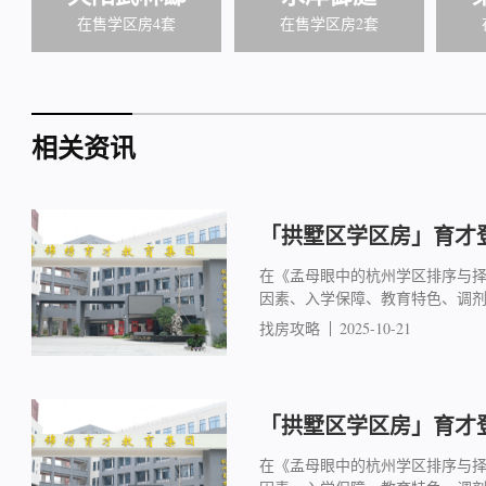
在售学区房4套
在售学区房2套
相关资讯
「拱墅区学区房」育才登
在《孟母眼中的杭州学区排序与
因素、入学保障、教育特色、调
找房攻略
2025-10-21
「拱墅区学区房」育才登
在《孟母眼中的杭州学区排序与