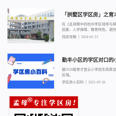
「拱墅区学区房」之育才
在《孟母眼中的杭州学区排序与
因素、入学保障、教育特色、调
找房攻略
2024-01-23
勤丰小区的学区对口的
据2020版育才登云小学招生简
区域。
学区房小百科
2021-05-26