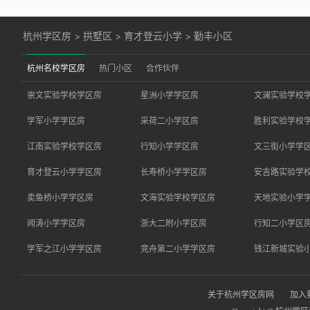
杭州学区房
>
拱墅区
>
育才登云小学
>
勤丰小区
杭州名校学区房
热门小区
合作伙伴
崇文实验学校学区房
星洲小学学区房
文澜实验学校
学军小学学区房
采荷二小学区房
胜利实验学校
江南实验学校学区房
行知小学学区房
文三街小学学
育才登云小学学区房
长寿桥小学学区房
安吉路实验学
卖鱼桥小学学区房
文海实验学校学区房
天地实验小学
闻涛小学学区房
浙大二附小学区房
行知二小学区
学军之江小学学区房
竞舟第二小学学区房
钱江新城实验
关于杭州学区房网
加入