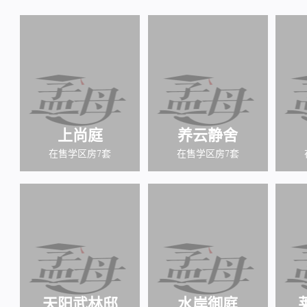
上尚庭
养云静舍
在售学区房7套
在售学区房7套
天阳武林邸
水岸御庭