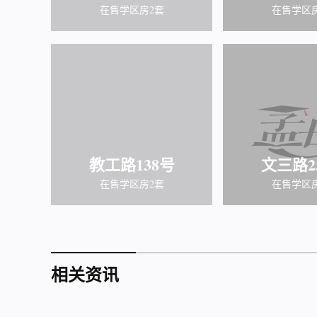
在售学区房2套
在售学区
教工路138号
文三路2
在售学区房2套
在售学区
相关资讯