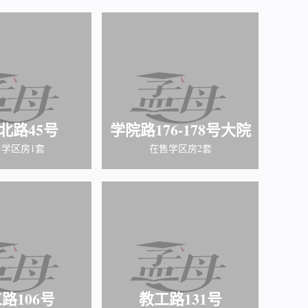
北路45号
学院路176-178号大院
学区房1套
在售学区房2套
路106号
教工路131号