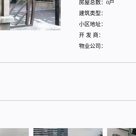
房屋总数：0户
建筑类型：
小区地址：
开 发 商：
物业公司：