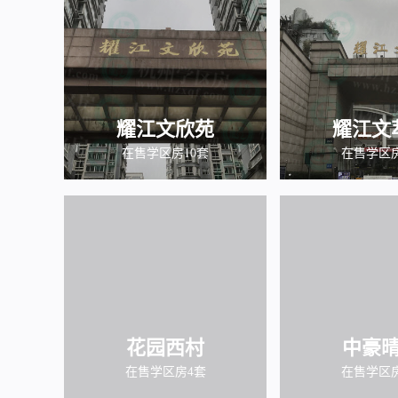
耀江文欣苑
耀江文
在售学区房10套
在售学区
花园西村
中豪
在售学区房4套
在售学区