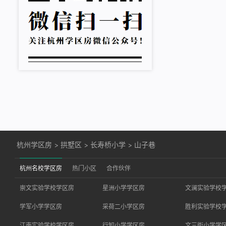
杭州学区房
>
拱墅区
>
长寿桥小学
>
山子巷
杭州名校学区房
热门小区
合作伙伴
崇文实验学校学区房
星洲小学学区房
文澜实验学校
学军小学学区房
采荷二小学区房
胜利实验学校
江南实验学校学区房
行知小学学区房
文三街小学学