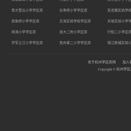
育才登云小学学区房
长寿桥小学学区房
安吉路实验学
卖鱼桥小学学区房
文海实验学校学区房
天地实验小学
闻涛小学学区房
浙大二附小学区房
行知二小学区
学军之江小学学区房
竞舟第二小学学区房
钱江新城实验
关于杭州学区房网
加入
Copyright © 杭州