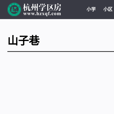
小学
小区
山子巷