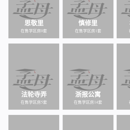
思敬里
慎修里
在售学区房0套
在售学区房1套
法轮寺弄
浙报公寓
在售学区房5套
在售学区房14套