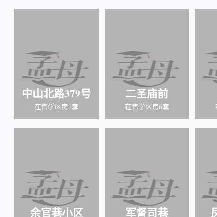
中山北路379号
二圣庙前
在售学区房1套
在售学区房6套
余官巷小区
军督司巷