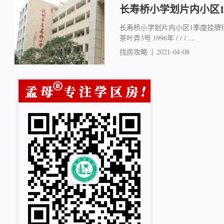
长寿桥小学划片内小区
长寿桥小学划片内小区1季度挂牌行情 
茶叶弄3号 1996年 / / / ...
找房攻略
2021-04-08