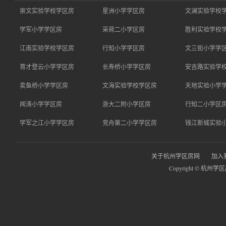
崇文实验学校学区房
星洲小学学区房
文澜实验学校
学军小学学区房
采荷二小学区房
胜利实验学校
江南实验学校学区房
行知小学学区房
文三街小学学
育才登云小学学区房
长寿桥小学学区房
安吉路实验学
卖鱼桥小学学区房
文海实验学校学区房
天地实验小学
闻涛小学学区房
浙大二附小学区房
行知二小学区
学军之江小学学区房
竞舟第二小学学区房
钱江新城实验
关于杭州学区房网
加入
Copyright © 杭州