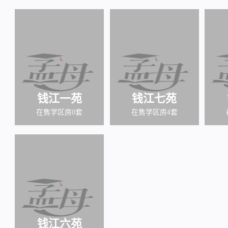
钱江一苑
钱江七苑
在售学区房0套
在售学区房4套
钱江六苑