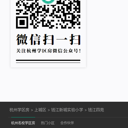
杭州学区房
>
上城区
>
钱江新城实验小学
>
钱江四苑
杭州名校学区房
热门小区
合作伙伴