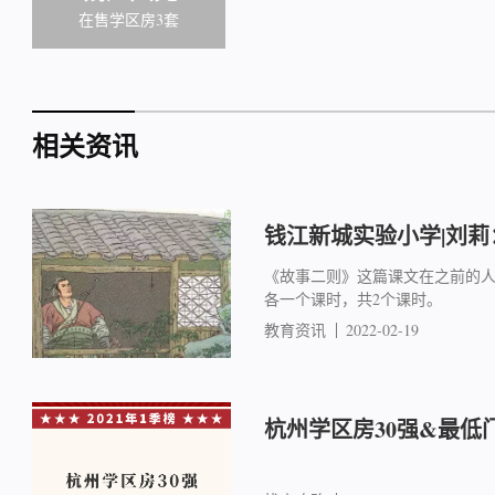
在售学区房3套
相关资讯
钱江新城实验小学|刘
《故事二则》这篇课文在之前的人
各一个课时，共2个课时。
教育资讯
2022-02-19
杭州学区房30强&最低