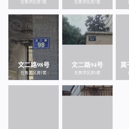
在售学区房3套
在售学区房2套
文二路98号
文二路94号
莫
在售学区房1套
在售学区房0套