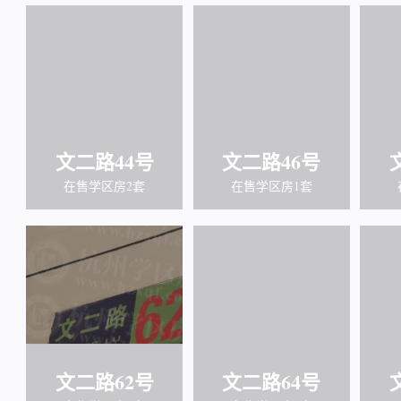
文二路44号
文二路46号
在售学区房2套
在售学区房1套
文二路62号
文二路64号