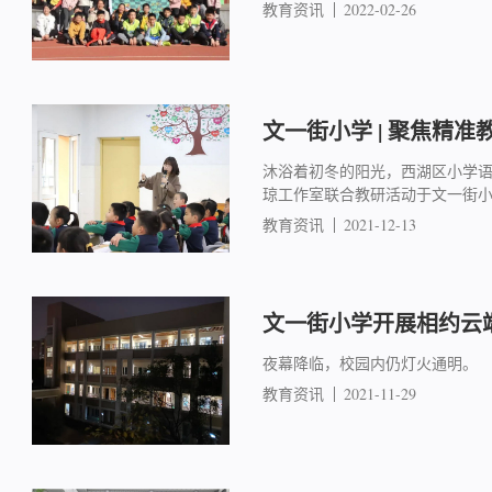
教育资讯
2022-02-26
文一街小学 | 聚焦精准
沐浴着初冬的阳光，西湖区小学
琼工作室联合教研活动于文一街
教育资讯
2021-12-13
文一街小学开展相约云
夜幕降临，校园内仍灯火通明。
教育资讯
2021-11-29