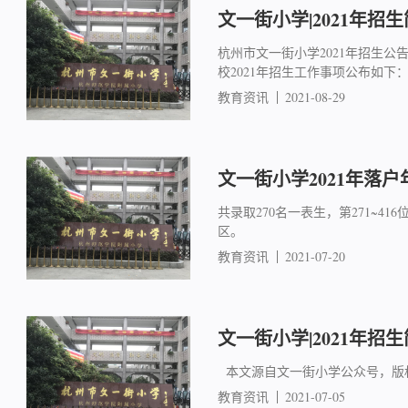
文一街小学|2021年招
杭州市文一街小学2021年招生
校2021年招生工作事项公布如下：
教育资讯
2021-08-29
文一街小学2021年落户
共录取270名一表生，第271~
区。
教育资讯
2021-07-20
文一街小学|2021年招
本文源自文一街小学公众号，版
教育资讯
2021-07-05