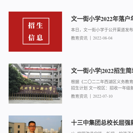
文一街小学2022年落户
本日，文一街小学于公开渠道发
教育资讯
2022-08-04
文一街小学|2022招生简
根据《二〇二二年西湖区义务教育
招生计划 文一校区：招收一年级新
教育资讯
2022-07-10
十三中集团总校长屈强就