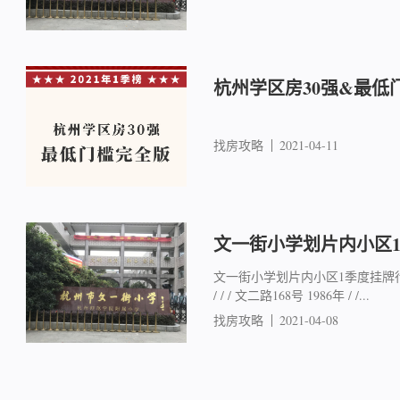
杭州学区房30强&最低
找房攻略
2021-04-11
文一街小学划片内小区
文一街小学划片内小区1季度挂牌行情
/ / / 文二路168号 1986年 / /...
找房攻略
2021-04-08