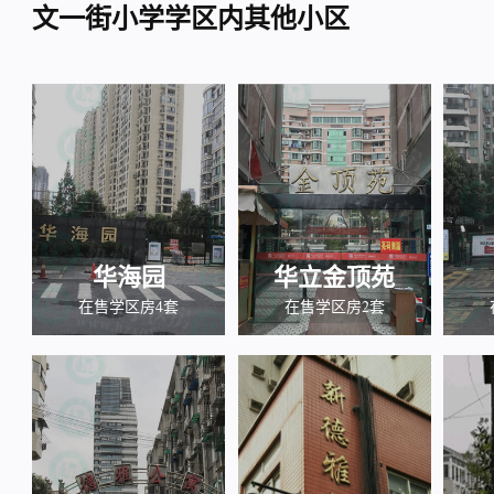
文一街小学学区内其他小区
华海园
华立金顶苑
在售学区房4套
在售学区房2套