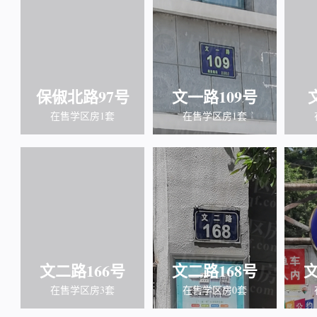
保俶北路97号
文一路109号
在售学区房1套
在售学区房1套
文二路166号
文二路168号
文
在售学区房3套
在售学区房0套