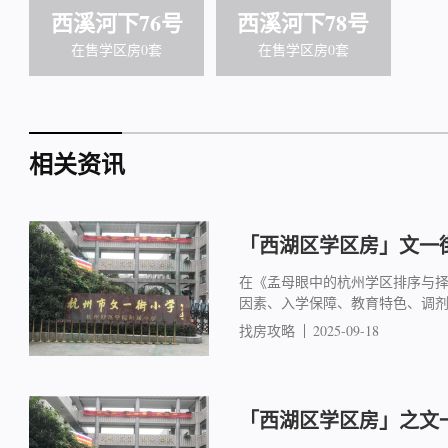
西溪河下76号
西溪河下78号
在售学区房0套
在售学区房0套
相关资讯
「西湖区学区房」文一街
在《孟母眼中的杭州学区排序与
因素、入学保障、教育特色、调
找房攻略
2025-09-18
「西湖区学区房」之文一