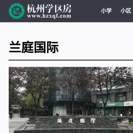
小学
小区
兰庭国际