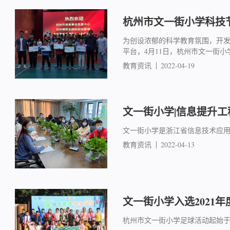
杭州市文一街小学科技
为创设浓郁的科学教育氛围，开
平台，4月11日，杭州市文一街
教育资讯
2022-04-19
文一街小学|信息提升
文一街小学是浙江省信息技术应用
教育资讯
2022-04-13
文一街小学入选2021
杭州市文一街小学足球活动起始于