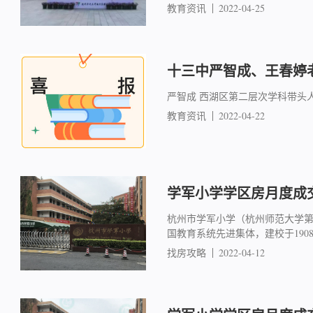
教育资讯
2022-04-25
十三中严智成、王春婷
严智成 西湖区第二层次学科带头
教育资讯
2022-04-22
学军小学学区房月度成交简
杭州市学军小学（杭州师范大学
国教育系统先进集体，建校于19
找房攻略
2022-04-12