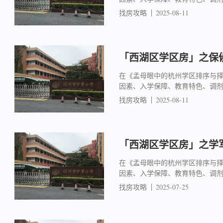
找房攻略
2025-08-11
「西湖区学区房」之保俶
在《孟母眼中的杭州学区排序与
因素、入学保障、教育特色、调
找房攻略
2025-08-11
「西湖区学区房」之学军
在《孟母眼中的杭州学区排序与
因素、入学保障、教育特色、调
找房攻略
2025-07-25