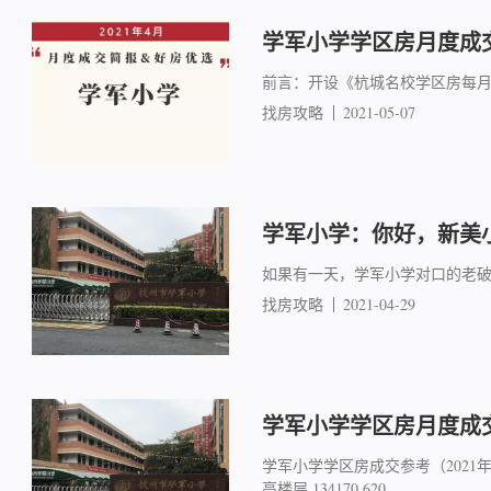
学军小学学区房月度成交简
前言：开设《杭城名校学区房每
找房攻略
2021-05-07
学军小学：你好，新美
如果有一天，学军小学对口的老
找房攻略
2021-04-29
学军小学学区房月度成交简报
学军小学学区房成交参考（2021年3月）
高楼层 134170 620 ...