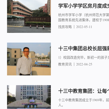
学军小学学区房月度成交简
杭州市学军小学（杭州师范大学
国教育系统先进集体，建校于19
找房攻略
2022-05-11
十三中集团总校长屈强就
1）校园改造完毕，新初一的孩子
教育资讯
2022-04-25
十三中教育集团：让每
十三中教育集团成立于1969年，
人。