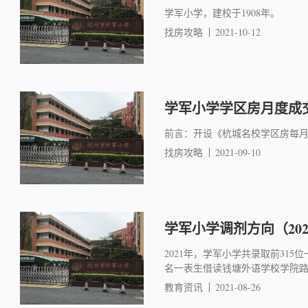
学军小学，建校于1908年。
找房攻略
2021-10-12
学军小学学区房月度成交简
前言：开设《杭城名校学区房每
找房攻略
2021-09-10
学军小学调剂方向（202
2021年，学军小学共录取前315位
名一表生借读钱塘外语学校学院
教育资讯
2021-08-26