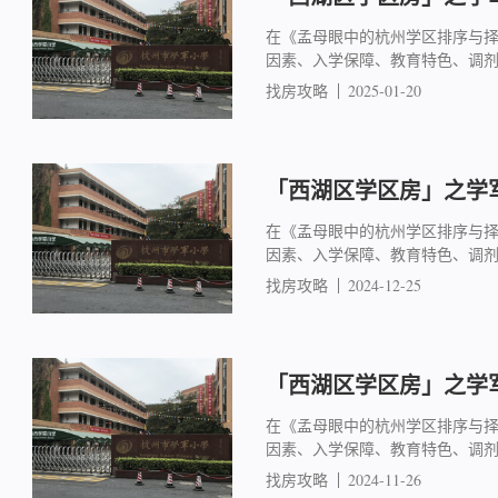
在《孟母眼中的杭州学区排序与
因素、入学保障、教育特色、调
找房攻略
2025-01-20
「西湖区学区房」之学军
在《孟母眼中的杭州学区排序与
因素、入学保障、教育特色、调
找房攻略
2024-12-25
「西湖区学区房」之学军
在《孟母眼中的杭州学区排序与
因素、入学保障、教育特色、调
找房攻略
2024-11-26