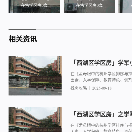
在售学区房0套
在售学区房0套
相关资讯
「西湖区学区房」学军小
在《孟母眼中的杭州学区排序与
因素、入学保障、教育特色、调
找房攻略
2025-09-18
「西湖区学区房」之学军
在《孟母眼中的杭州学区排序与
因素、入学保障、教育特色、调