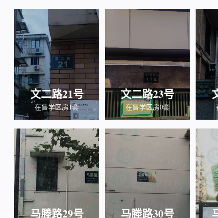
文二路21号
文二路23号
在售学区房1套
在售学区房0套
马塍路29号
马塍路30号