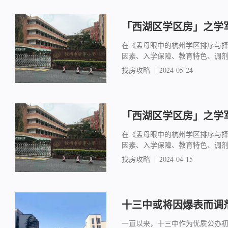
「西湖区学区房」之学军
在《孟母眼中的杭州学区排序与
因素、入学保障、教育特色、调
找房攻略
2024-05-24
「西湖区学区房」之学军
在《孟母眼中的杭州学区排序与
因素、入学保障、教育特色、调
找房攻略
2024-04-15
十三中或将因爆表而调
一直以来，十三中作为优质公办