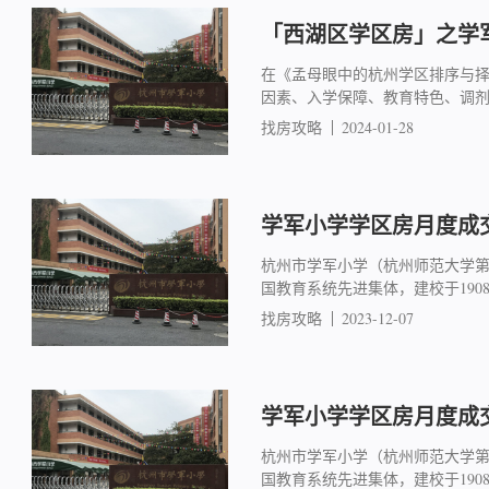
「西湖区学区房」之学军
在《孟母眼中的杭州学区排序与
因素、入学保障、教育特色、调
找房攻略
2024-01-28
学军小学学区房月度成交简
杭州市学军小学（杭州师范大学
国教育系统先进集体，建校于19
找房攻略
2023-12-07
学军小学学区房月度成交简
杭州市学军小学（杭州师范大学
国教育系统先进集体，建校于19