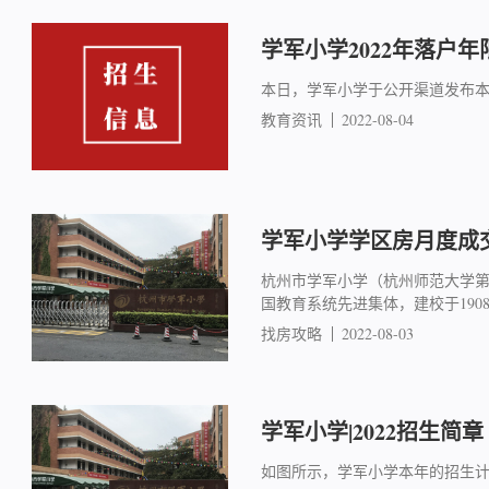
学军小学2022年落户年
本日，学军小学于公开渠道发布
教育资讯
2022-08-04
学军小学学区房月度成交简
杭州市学军小学（杭州师范大学
国教育系统先进集体，建校于19
找房攻略
2022-08-03
学军小学|2022招生简章
如图所示，学军小学本年的招生计