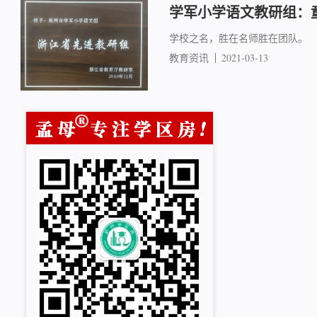
学军小学语文教研组：
学校之名，胜在名师胜在团队。
教育资讯
2021-03-13