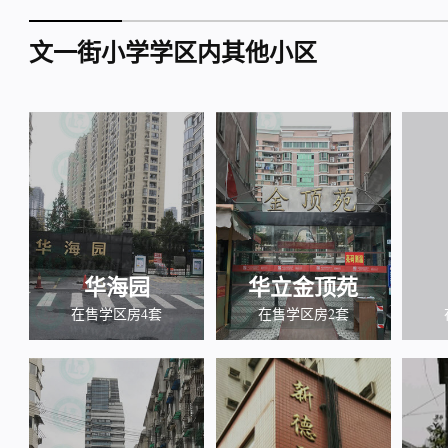
文一街小学学区内其他小区
华海园
华立金顶苑
在售学区房4套
在售学区房2套