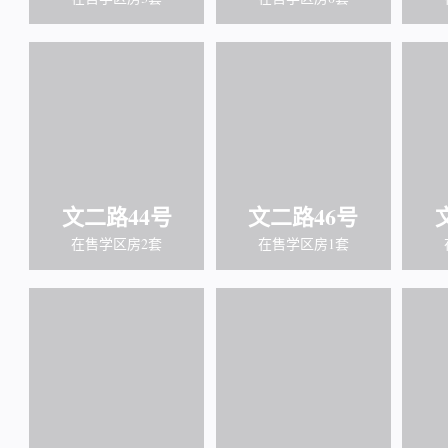
文二路44号
文二路46号
在售学区房2套
在售学区房1套