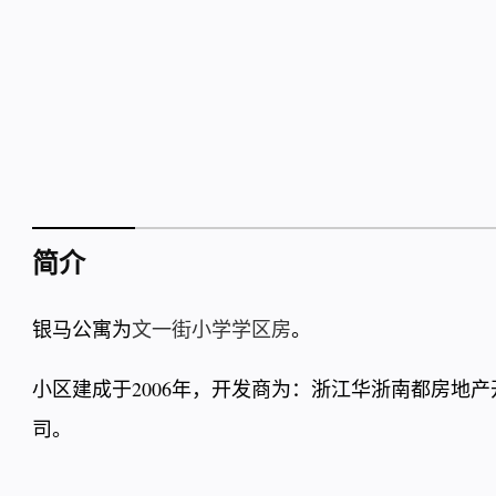
简介
银马公寓为
文一街小学学区房
。
小区建成于2006年，开发商为：浙江华浙南都房地
司。