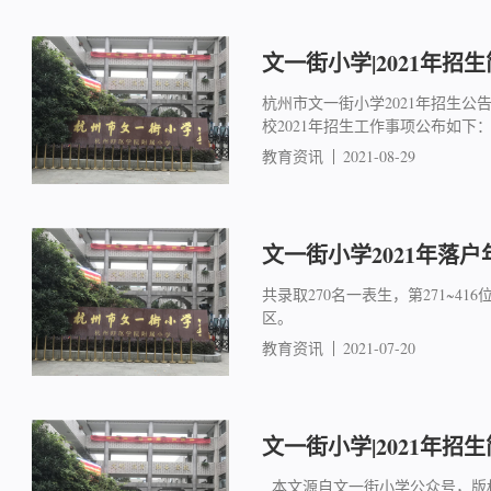
文一街小学|2021年招
杭州市文一街小学2021年招生
校2021年招生工作事项公布如下：
教育资讯
2021-08-29
文一街小学2021年落户
共录取270名一表生，第271~
区。
教育资讯
2021-07-20
文一街小学|2021年招
本文源自文一街小学公众号，版