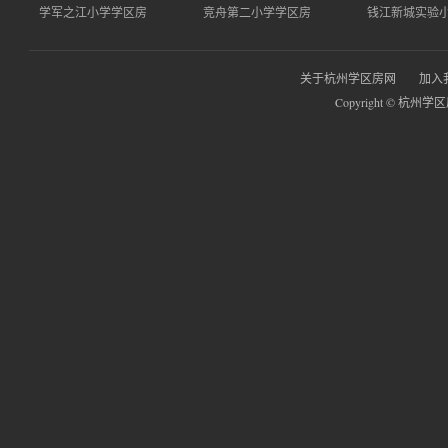
学军之江小学学区房
竞舟第二小学学区房
钱江新城实验
关于杭州学区房网
加入
Copyright © 杭州