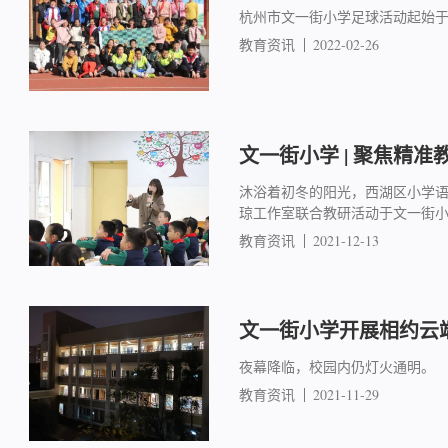
杭州市文一街小学足球活动起始于
教育资讯
2022-02-26
文一街小学 | 聚焦精准
沐浴着初冬的阳光，西湖区小学
琼工作室联合教研活动于文一街
教育资讯
2021-12-13
文一街小学开展相约云
夜幕降临，校园内仍灯火通明。
教育资讯
2021-11-29