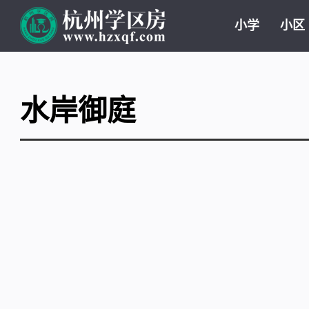
小学
小区
水岸御庭