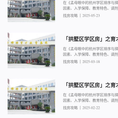
在《孟母眼中的杭州学区排序与
因素、入学保障、教育特色、调
找房攻略
2025-05-23
「拱墅区学区房」之育才
在《孟母眼中的杭州学区排序与
因素、入学保障、教育特色、调
找房攻略
2025-03-18
「拱墅区学区房」之育才
在《孟母眼中的杭州学区排序与
因素、入学保障、教育特色、调
找房攻略
2025-02-22