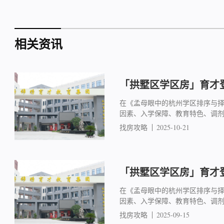
相关资讯
「拱墅区学区房」育才登
在《孟母眼中的杭州学区排序与
因素、入学保障、教育特色、调
找房攻略
2025-10-21
「拱墅区学区房」育才登
在《孟母眼中的杭州学区排序与
因素、入学保障、教育特色、调
找房攻略
2025-09-15