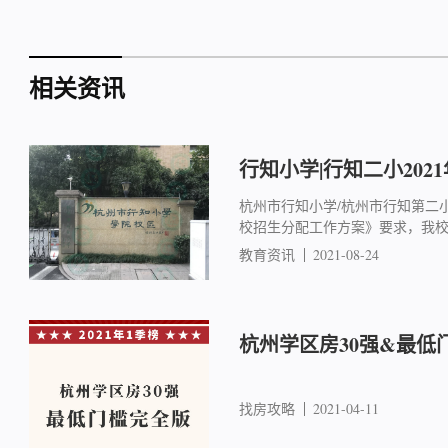
相关资讯
行知小学|行知二小202
杭州市行知小学/杭州市行知第二小招生公告
校招生分配工作方案》要求，我校将举
教育资讯
2021-08-24
杭州学区房30强&最低
找房攻略
2021-04-11