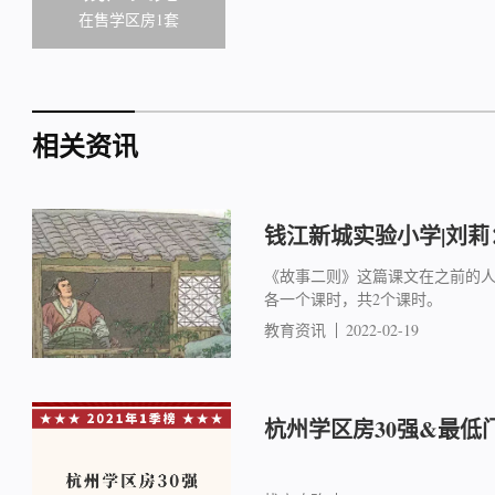
在售学区房1套
相关资讯
钱江新城实验小学|刘
《故事二则》这篇课文在之前的人
各一个课时，共2个课时。
教育资讯
2022-02-19
杭州学区房30强&最低