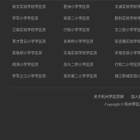
崇文实验学校学区房
星洲小学学区房
文澜实验学校
学军小学学区房
采荷二小学区房
胜利实验学校
江南实验学校学区房
行知小学学区房
文三街小学学
育才登云小学学区房
长寿桥小学学区房
安吉路实验学
卖鱼桥小学学区房
文海实验学校学区房
天地实验小学
闻涛小学学区房
浙大二附小学区房
行知二小学区
学军之江小学学区房
竞舟第二小学学区房
钱江新城实验
关于杭州学区房网
加入
Copyright © 杭州