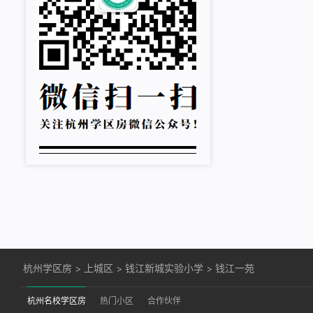
杭州学区房
>
上城区
>
钱江新城实验小学
>
钱江一苑
杭州名校学区房
热门小区
合作伙伴