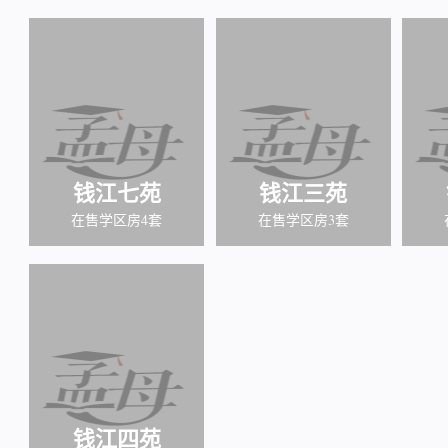
钱江七苑
钱江三苑
在售学区房4套
在售学区房3套
钱江四苑