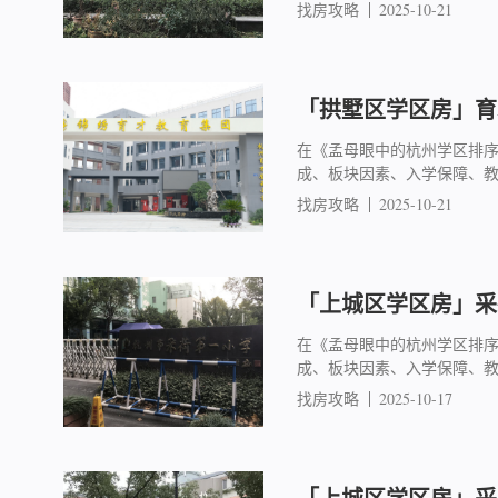
找房攻略
2025-10-21
「拱墅区学区房」育才
在《孟母眼中的杭州学区排
成、板块因素、入学保障、
找房攻略
2025-10-21
「上城区学区房」采荷
在《孟母眼中的杭州学区排
成、板块因素、入学保障、
找房攻略
2025-10-17