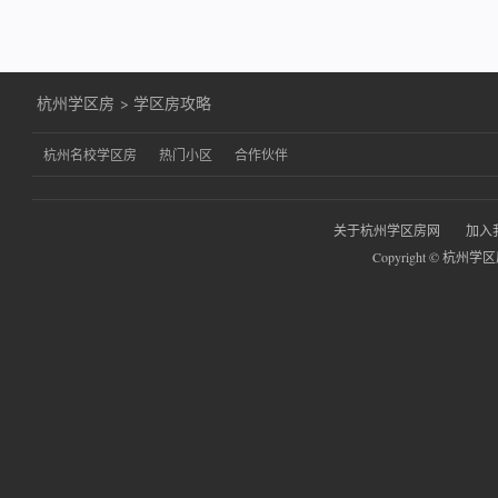
杭州学区房
>
学区房攻略
杭州名校学区房
热门小区
合作伙伴
关于杭州学区房网
加入
Copyright © 杭州