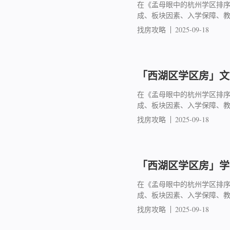
在《孟母眼中的杭州学区排
成、板块因素、入学保障、
找房攻略
2025-09-18
「西湖区学区房」文三
在《孟母眼中的杭州学区排
成、板块因素、入学保障、
找房攻略
2025-09-18
「西湖区学区房」学军
在《孟母眼中的杭州学区排
成、板块因素、入学保障、
找房攻略
2025-09-18