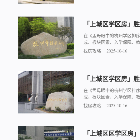
「上城区学区房」胜利
在《孟母眼中的杭州学区排
成、板块因素、入学保障、
找房攻略
2025-10-16
「上城区学区房」胜利
在《孟母眼中的杭州学区排
成、板块因素、入学保障、
找房攻略
2025-10-16
「上城区区学区房」胜