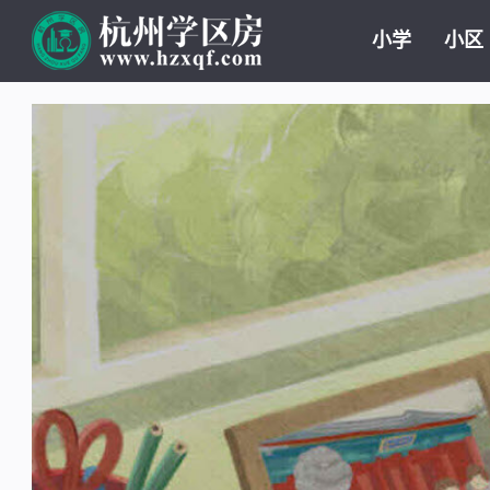
小学
小区