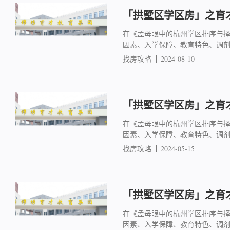
「拱墅区学区房」之育才
在《孟母眼中的杭州学区排序与
因素、入学保障、教育特色、调
找房攻略
2024-08-10
「拱墅区学区房」之育才
在《孟母眼中的杭州学区排序与
因素、入学保障、教育特色、调
找房攻略
2024-05-15
「拱墅区学区房」之育才
在《孟母眼中的杭州学区排序与
因素、入学保障、教育特色、调