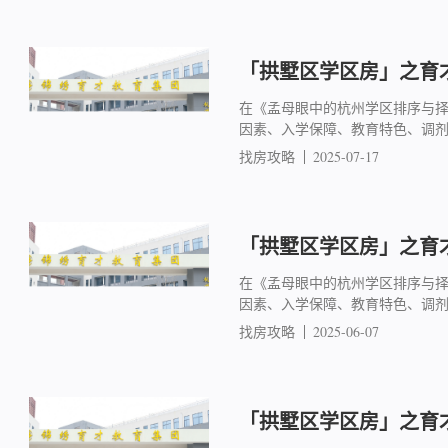
「拱墅区学区房」之育才
在《孟母眼中的杭州学区排序与
因素、入学保障、教育特色、调
找房攻略
2025-07-17
「拱墅区学区房」之育才
在《孟母眼中的杭州学区排序与
因素、入学保障、教育特色、调
找房攻略
2025-06-07
「拱墅区学区房」之育才