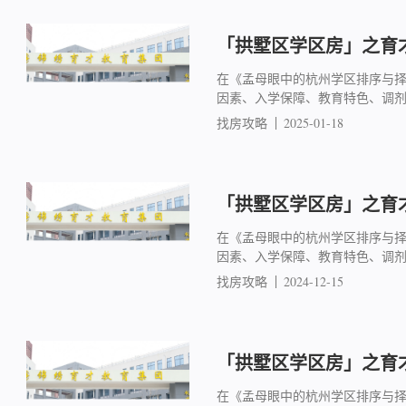
「拱墅区学区房」之育才
在《孟母眼中的杭州学区排序与
因素、入学保障、教育特色、调
找房攻略
2025-01-18
「拱墅区学区房」之育才
在《孟母眼中的杭州学区排序与
因素、入学保障、教育特色、调
找房攻略
2024-12-15
「拱墅区学区房」之育才
在《孟母眼中的杭州学区排序与