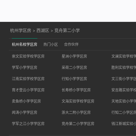
杭州学区房
>
西湖区
>
竞舟第二小学
杭州名校学区房
热门小区
合作伙伴
崇文实验学校学区房
星洲小学学区房
文澜实验学校
学军小学学区房
采荷二小学区房
胜利实验学校
江南实验学校学区房
行知小学学区房
文三街小学学
育才登云小学学区房
长寿桥小学学区房
安吉路实验学
卖鱼桥小学学区房
文海实验学校学区房
天地实验小学
闻涛小学学区房
浙大二附小学区房
行知二小学区
学军之江小学学区房
竞舟第二小学学区房
钱江新城实验