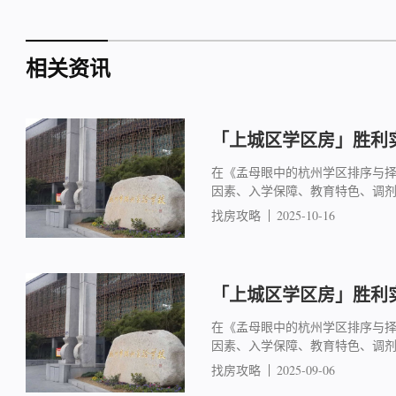
相关资讯
「上城区学区房」胜利实
在《孟母眼中的杭州学区排序与
因素、入学保障、教育特色、调
找房攻略
2025-10-16
「上城区学区房」胜利实
在《孟母眼中的杭州学区排序与
因素、入学保障、教育特色、调
找房攻略
2025-09-06