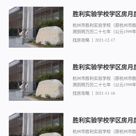
胜利实验学校学区房月度成
杭州市胜利实验学校（原杭州市
溯到明万历二十七年（公元1599
找房攻略
2021-12-17
胜利实验学校学区房月度成
杭州市胜利实验学校（原杭州市
溯到明万历二十七年（公元1599
找房攻略
2021-11-16
胜利实验学校学区房月度
杭州市胜利实验学校（原杭州市