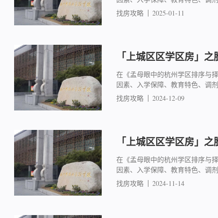
找房攻略
2025-01-11
「上城区区学区房」之胜
在《孟母眼中的杭州学区排序与
因素、入学保障、教育特色、调
找房攻略
2024-12-09
「上城区区学区房」之胜
在《孟母眼中的杭州学区排序与
因素、入学保障、教育特色、调
找房攻略
2024-11-14