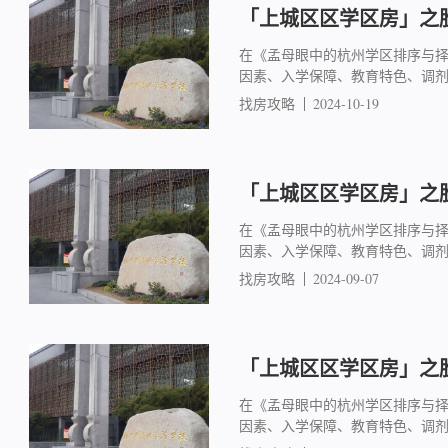
「上城区区学区房」之胜
在《孟母眼中的杭州学区排序与
因素、入学保障、教育特色、调
找房攻略
2024-10-19
「上城区区学区房」之胜
在《孟母眼中的杭州学区排序与
因素、入学保障、教育特色、调
找房攻略
2024-09-07
「上城区区学区房」之胜
在《孟母眼中的杭州学区排序与
因素、入学保障、教育特色、调