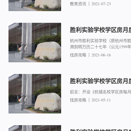
教育资讯
2021-07-23
胜利实验学校学区房月度成
杭州市胜利实验学校（原杭州市
溯到明万历二十七年（公元1599
找房攻略
2021-06-16
胜利实验学校学区房月度成
前言：开设《杭城名校学区房每
找房攻略
2021-05-11