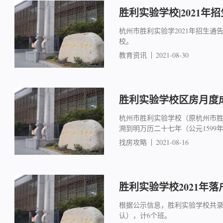
胜利实验学校|2021年
杭州市胜利实验学2021年招生通
校。
教育资讯
2021-08-30
胜利实验学校区房月度成
杭州市胜利实验学校（原杭州市
溯到明万历二十七年（公元1599
找房攻略
2021-08-16
胜利实验学校2021年
根据公示信息，胜利实验学校共录
认），计6个班。