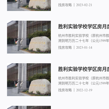
找房攻略
2023-02-21
胜利实验学校学区房月度成
杭州市胜利实验学校（原杭州市
溯到明万历二十七年（公元1599
找房攻略
2023-01-14
胜利实验学校学区房月度成
杭州市胜利实验学校（原杭州市
溯到明万历二十七年（公元1599
找房攻略
2022-12-19