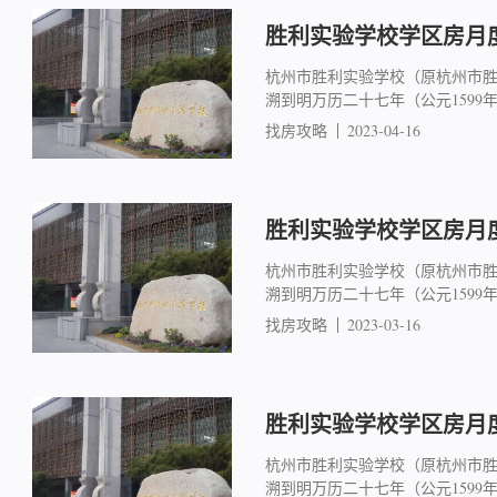
胜利实验学校学区房月度
杭州市胜利实验学校（原杭州市
溯到明万历二十七年（公元1599
找房攻略
2023-04-16
胜利实验学校学区房月度
杭州市胜利实验学校（原杭州市
溯到明万历二十七年（公元1599
找房攻略
2023-03-16
胜利实验学校学区房月度
杭州市胜利实验学校（原杭州市
溯到明万历二十七年（公元1599