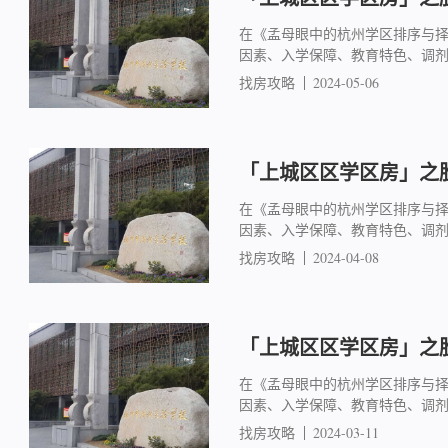
在《孟母眼中的杭州学区排序与
因素、入学保障、教育特色、调
找房攻略
2024-05-06
「上城区区学区房」之胜
在《孟母眼中的杭州学区排序与
因素、入学保障、教育特色、调
找房攻略
2024-04-08
「上城区区学区房」之胜
在《孟母眼中的杭州学区排序与
因素、入学保障、教育特色、调
找房攻略
2024-03-11