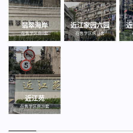
翡翠海岸
近江家园六园
近
在售学区房0套
在售学区房15套
近江苑
在售学区房20套