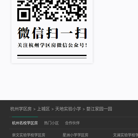
杭州学区房
>
上城区
>
天地实验小学
>
婺江家园一园
杭州名校学区房
热门小区
合作伙伴
崇文实验学校学区房
星洲小学学区房
文澜实验学校