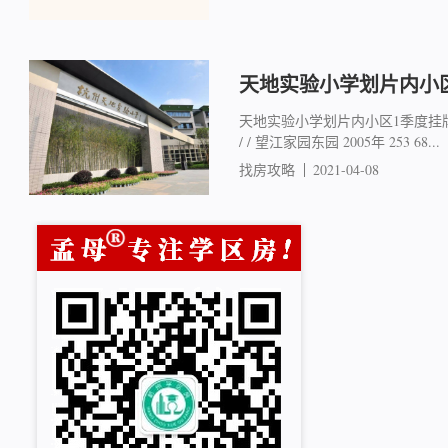
天地实验小学划片内小
天地实验小学划片内小区1季度挂牌行
/ / 望江家园东园 2005年 253 68...
找房攻略
2021-04-08