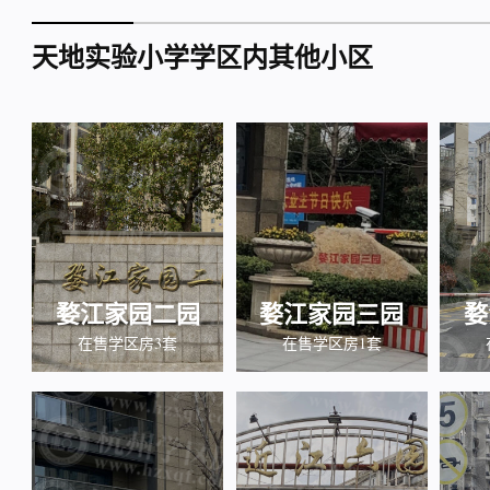
天地实验小学学区内其他小区
婺江家园二园
婺江家园三园
婺
在售学区房3套
在售学区房1套