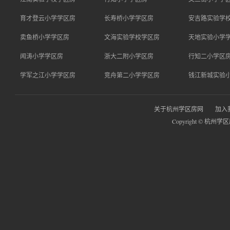
育才登云小学学区房
长寿桥小学学区房
安吉路实验学
卖鱼桥小学学区房
文海实验学校学区房
天地实验小学
闻涛小学学区房
浙大二附小学区房
行知二小学区
学军之江小学学区房
竞舟第二小学学区房
钱江新城实验
关于杭州学区房网
加入
Copyright © 杭州