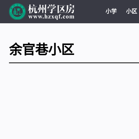
小学
小区
余官巷小区