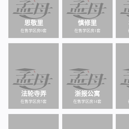
思敬里
慎修里
在售学区房0套
在售学区房1套
法轮寺弄
浙报公寓
在售学区房5套
在售学区房14套