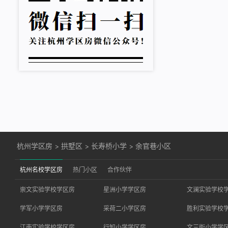
杭州学区房
>
拱墅区
>
长寿桥小学
>
余官巷小区
杭州名校学区房
热门小区
合作伙伴
崇文实验学校学区房
星洲小学学区房
文澜实验学校
学军小学学区房
采荷二小学区房
胜利实验学校
江南实验学校学区房
行知小学学区房
文三街小学学