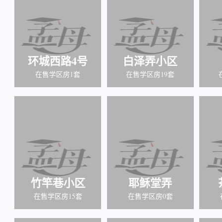
环城西路4号
白泽弄小区
在售学区房1套
在售学区房19套
竹竿巷小区
耶稣堂弄
在售学区房15套
在售学区房0套