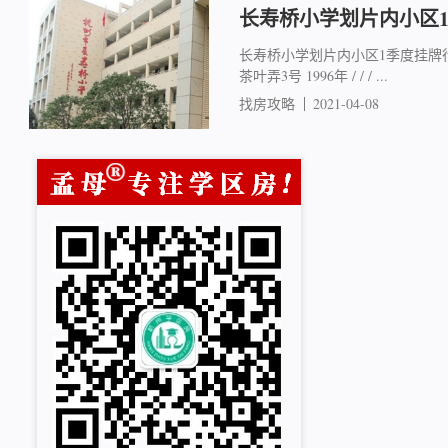
长寿桥小学划片内小区
长寿桥小学划片内小区1季度挂牌行情 
茶叶弄3号 1996年 / / / ...
找房攻略
2021-04-08