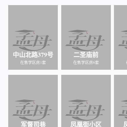
中山北路379号
二圣庙前
在售学区房1套
在售学区房6套
军督司巷
凤凰街小区