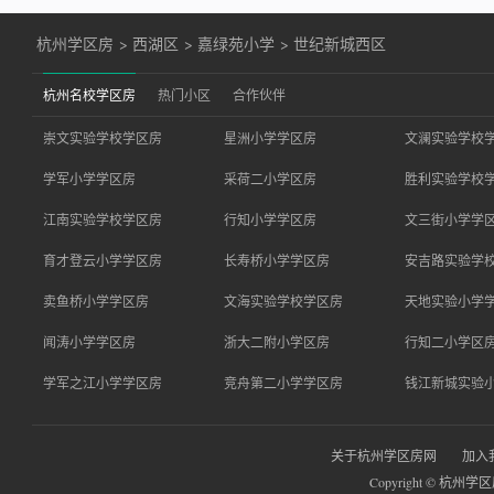
杭州学区房
>
西湖区
>
嘉绿苑小学
>
世纪新城西区
杭州名校学区房
热门小区
合作伙伴
崇文实验学校学区房
星洲小学学区房
文澜实验学校
学军小学学区房
采荷二小学区房
胜利实验学校
江南实验学校学区房
行知小学学区房
文三街小学学
育才登云小学学区房
长寿桥小学学区房
安吉路实验学
卖鱼桥小学学区房
文海实验学校学区房
天地实验小学
闻涛小学学区房
浙大二附小学区房
行知二小学区
学军之江小学学区房
竞舟第二小学学区房
钱江新城实验
关于杭州学区房网
加入
Copyright © 杭州