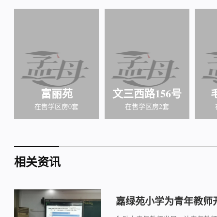
富丽苑
文三西路156号
在售学区房0套
在售学区房2套
相关资讯
嘉绿苑小学为青年教师