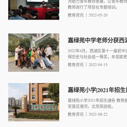
为助力青年教师发展，让青年教师
教师进行了项目化专题培训。
教育资讯
2022-05-20
嘉绿苑中学老师分获西
2022年4月，西湖区第十一届
得历史与社会组一等奖，牟佳妮
教育资讯
2022-04-15
嘉绿苑小学|2021年招
嘉绿苑小学2021年招生通告 教
至莲花港河，北至高技街。
教育资讯
2021-08-22