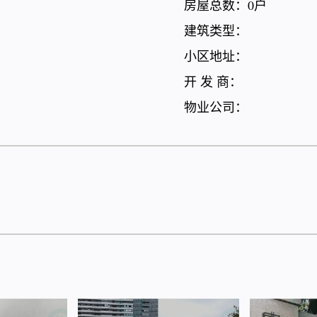
房屋总数：0户
建筑类型：
小区地址：
开 发 商：
物业公司：