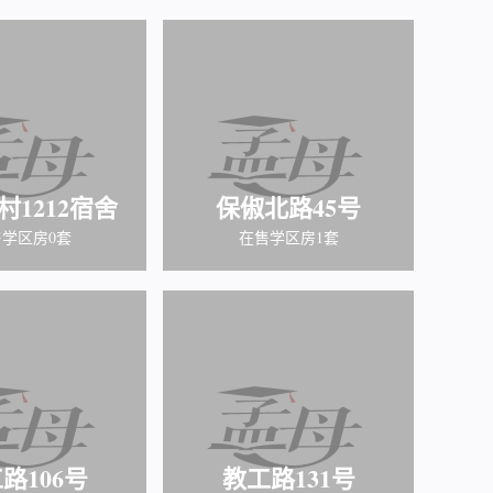
村1212宿舍
保俶北路45号
学区房0套
在售学区房1套
路106号
教工路131号