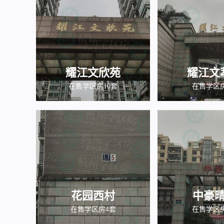
耀江文欣苑
耀江文
在售学区房10套
在售学区
花园西村
中豪
在售学区房4套
在售学区