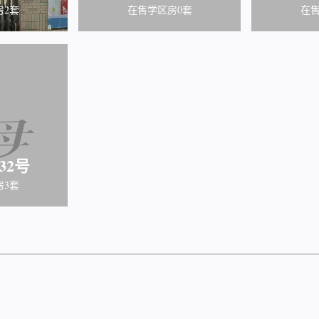
房2套
在售学区房0套
在售
32号
房3套