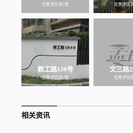
在售学区房2套
在售学区
教工路138号
文三路2
在售学区房2套
在售学区
相关资讯