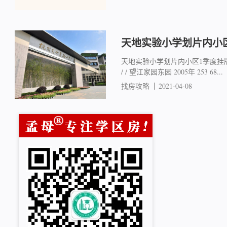
天地实验小学划片内小
天地实验小学划片内小区1季度挂牌行
/ / 望江家园东园 2005年 253 68...
找房攻略
2021-04-08