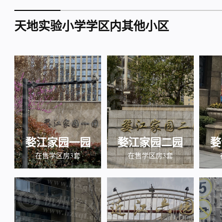
天地实验小学学区内其他小区
婺江家园一园
婺江家园二园
婺
在售学区房3套
在售学区房3套