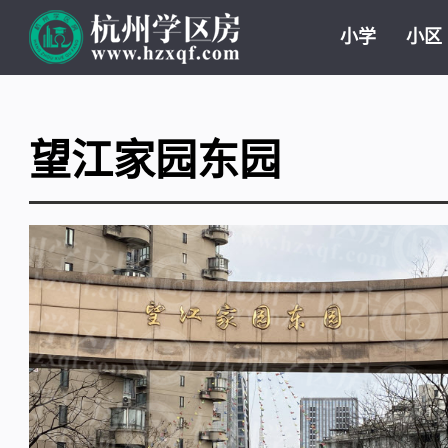
小学
小区
望江家园东园