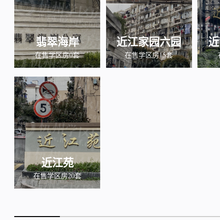
翡翠海岸
近江家园六园
近
在售学区房0套
在售学区房15套
近江苑
在售学区房20套