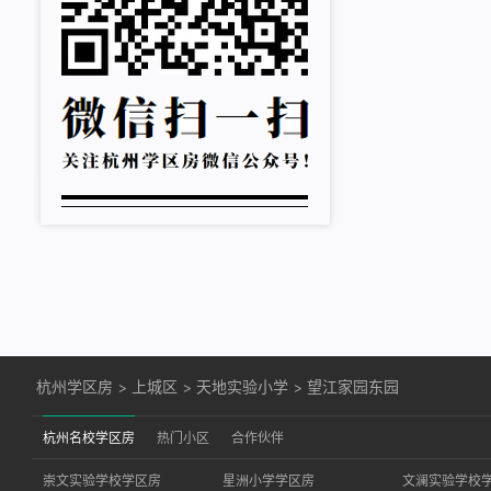
杭州学区房
>
上城区
>
天地实验小学
>
望江家园东园
杭州名校学区房
热门小区
合作伙伴
崇文实验学校学区房
星洲小学学区房
文澜实验学校