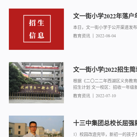
文一街小学2022年落户
本日，文一街小学于公开渠道发
教育资讯
2022-08-04
文一街小学|2022招生简
根据《二〇二二年西湖区义务教育
招生计划 文一校区：招收一年级新
教育资讯
2022-07-10
十三中集团总校长屈强就
1）校园改造完毕，新初一的孩子