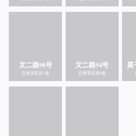
文二路98号
文二路94号
莫
在售学区房1套
在售学区房0套