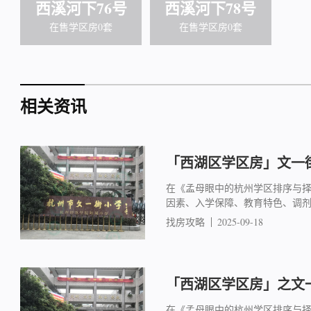
西溪河下76号
西溪河下78号
在售学区房0套
在售学区房0套
相关资讯
「西湖区学区房」文一街
在《孟母眼中的杭州学区排序与
因素、入学保障、教育特色、调
找房攻略
2025-09-18
「西湖区学区房」之文一
在《孟母眼中的杭州学区排序与