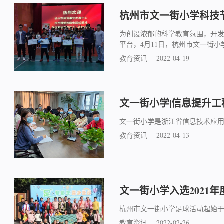
杭州市文一街小学科技
为创设浓郁的科学教育氛围，开
平台，4月11日，杭州市文一街
教育资讯
2022-04-19
文一街小学|信息提升
文一街小学是浙江省信息技术应用
教育资讯
2022-04-13
文一街小学入选2021
杭州市文一街小学足球活动起始于
教育资讯
2022-02-26