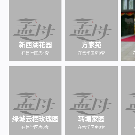
新西湖花园
方家苑
在售学区房4套
在售学区房0套
绿城云栖玫瑰园
转塘家园
在售学区房0套
在售学区房0套