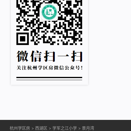
杭州学区房
>
西湖区
>
学军之江小学
>
景月湾