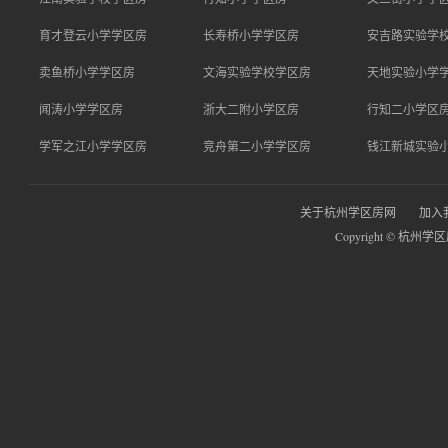
育才登云小学学区房
长寿桥小学学区房
安吉路实验学
卖鱼桥小学学区房
文海实验学校学区房
天地实验小学
闻涛小学学区房
浙大二附小学区房
行知二小学区
学军之江小学学区房
竞舟第二小学学区房
钱江新城实验
关于杭州学区房网
加入
Copyright © 杭州