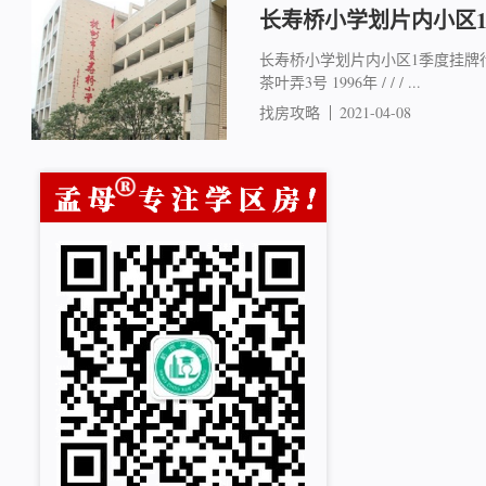
长寿桥小学划片内小区
长寿桥小学划片内小区1季度挂牌行情 
茶叶弄3号 1996年 / / / ...
找房攻略
2021-04-08