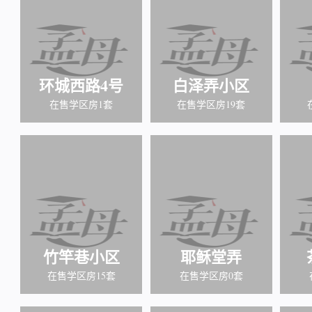
环城西路4号
白泽弄小区
在售学区房1套
在售学区房19套
竹竿巷小区
耶稣堂弄
在售学区房15套
在售学区房0套