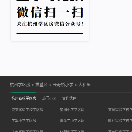
杭州学区房
>
拱墅区
>
长寿桥小学
>
大和里
杭州名校学区房
热门小区
合作伙伴
崇文实验学校学区房
星洲小学学区房
文澜实验学校
学军小学学区房
采荷二小学区房
胜利实验学校
江南实验学校学区房
行知小学学区房
文三街小学学