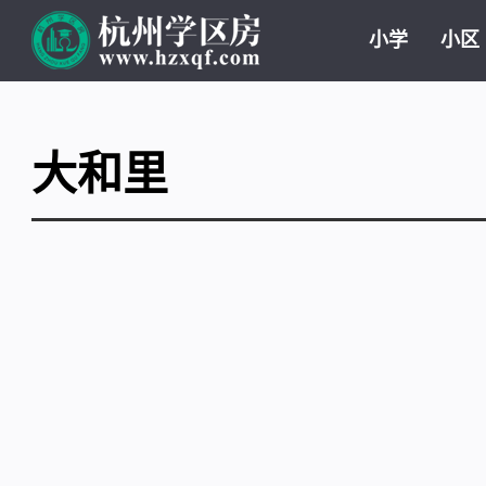
小学
小区
大和里