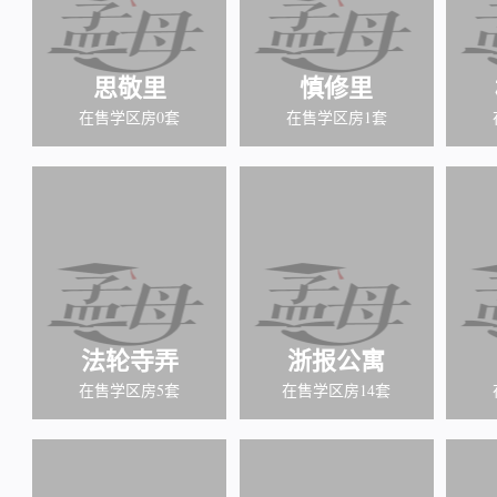
思敬里
慎修里
在售学区房0套
在售学区房1套
法轮寺弄
浙报公寓
在售学区房5套
在售学区房14套