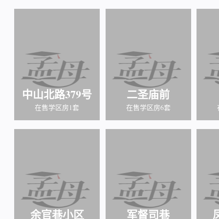
中山北路379号
二圣庙前
在售学区房1套
在售学区房6套
余官巷小区
军督司巷