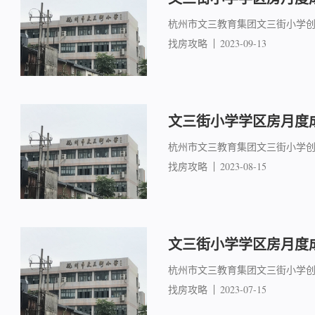
杭州市文三教育集团文三街小学创
找房攻略
2023-09-13
文三街小学学区房月度成
杭州市文三教育集团文三街小学创
找房攻略
2023-08-15
文三街小学学区房月度成交
杭州市文三教育集团文三街小学创
找房攻略
2023-07-15