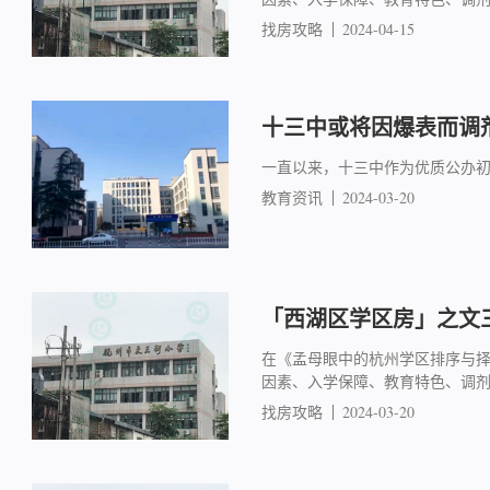
找房攻略
2024-04-15
十三中或将因爆表而调
一直以来，十三中作为优质公办
教育资讯
2024-03-20
「西湖区学区房」之文三
在《孟母眼中的杭州学区排序与
因素、入学保障、教育特色、调
找房攻略
2024-03-20