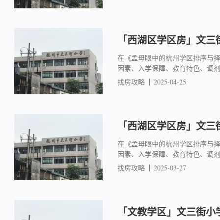
「西湖区学区房」文三街小
在《孟母眼中的杭州学区排序与
因素、入学保障、教育特色、调
找房攻略
2025-04-25
「西湖区学区房」文三街小
在《孟母眼中的杭州学区排序与
因素、入学保障、教育特色、调
找房攻略
2025-03-27
「文教学区」文三街小学月