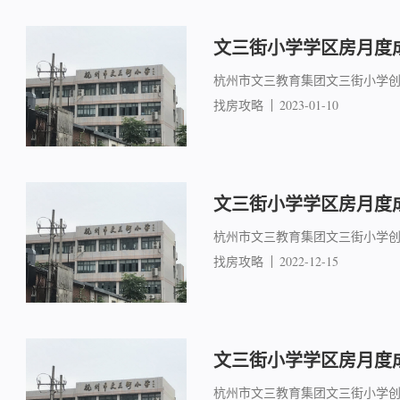
文三街小学学区房月度成交
杭州市文三教育集团文三街小学创
找房攻略
2023-01-10
文三街小学学区房月度成交
杭州市文三教育集团文三街小学创
找房攻略
2022-12-15
文三街小学学区房月度成交
杭州市文三教育集团文三街小学创