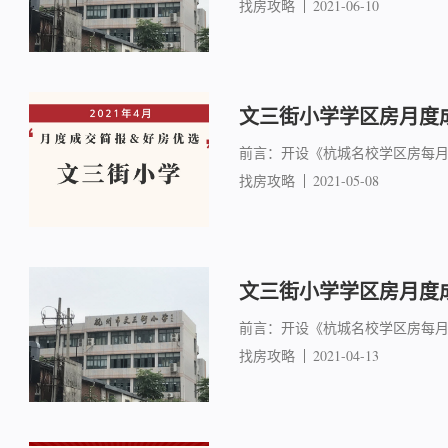
找房攻略
2021-06-10
文三街小学学区房月度成交
前言：开设《杭城名校学区房每
找房攻略
2021-05-08
文三街小学学区房月度成交
前言：开设《杭城名校学区房每
找房攻略
2021-04-13