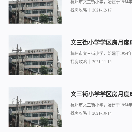
杭州市文三街小学，始建于1954
找房攻略
2021-12-17
文三街小学学区房月度成交
杭州市文三街小学，始建于1954
找房攻略
2021-11-15
文三街小学学区房月度成
杭州市文三街小学，始建于1954
找房攻略
2021-10-14