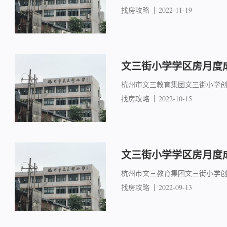
找房攻略
2022-11-19
文三街小学学区房月度成
杭州市文三教育集团文三街小学创
找房攻略
2022-10-15
文三街小学学区房月度成
杭州市文三教育集团文三街小学创
找房攻略
2022-09-13