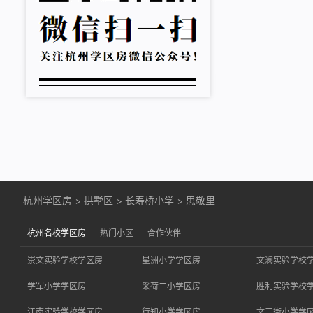
杭州学区房
>
拱墅区
>
长寿桥小学
>
思敬里
杭州名校学区房
热门小区
合作伙伴
崇文实验学校学区房
星洲小学学区房
文澜实验学校
学军小学学区房
采荷二小学区房
胜利实验学校
江南实验学校学区房
行知小学学区房
文三街小学学