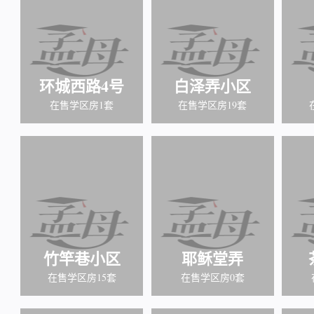
环城西路4号
白泽弄小区
在售学区房1套
在售学区房19套
竹竿巷小区
耶稣堂弄
在售学区房15套
在售学区房0套