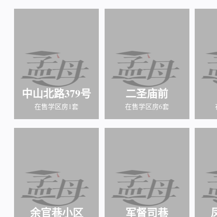
中山北路379号
二圣庙前
在售学区房1套
在售学区房6套
余官巷小区
军督司巷