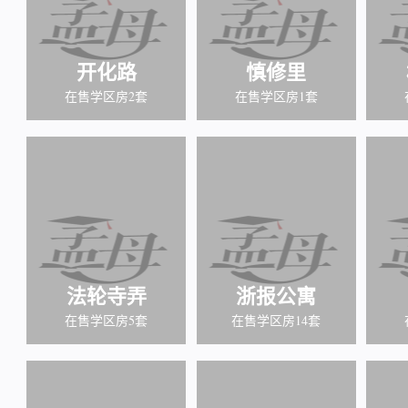
开化路
慎修里
在售学区房2套
在售学区房1套
法轮寺弄
浙报公寓
在售学区房5套
在售学区房14套