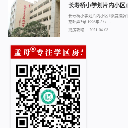
长寿桥小学划片内小区
长寿桥小学划片内小区1季度挂牌行情 
茶叶弄3号 1996年 / / / ...
找房攻略
2021-04-08