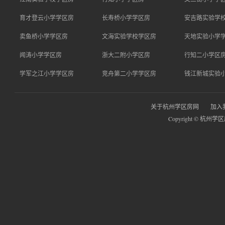
育才登云小学学区房
长寿桥小学学区房
安吉路实验学
卖鱼桥小学学区房
文海实验学校学区房
天地实验小学
闻涛小学学区房
浙大二附小学区房
行知二小学区
学军之江小学学区房
竞舟第二小学学区房
钱江新城实验
关于杭州学区房网
加入
Copyright © 杭州