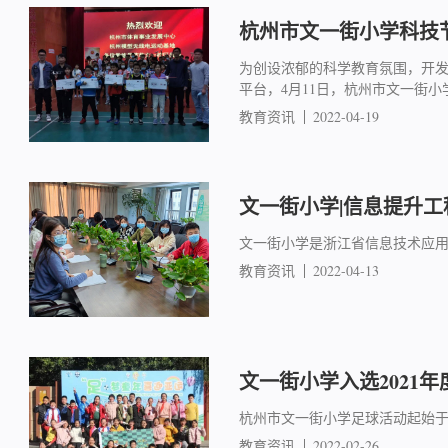
杭州市文一街小学科技
为创设浓郁的科学教育氛围，开
平台，4月11日，杭州市文一街
教育资讯
2022-04-19
文一街小学|信息提升
文一街小学是浙江省信息技术应用
教育资讯
2022-04-13
文一街小学入选2021
杭州市文一街小学足球活动起始于
教育资讯
2022-02-26