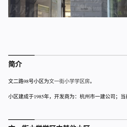
简介
文二路98号小区为
文一街小学学区房
。
小区建成于1985年，开发商为：杭州市一建公司；