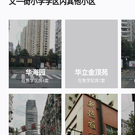
文一街小学学区内其他小区
华海园
华立金顶苑
在售学区房4套
在售学区房2套