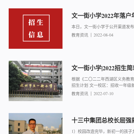
文一街小学2022年落户
本日，文一街小学于公开渠道发
教育资讯
2022-08-04
文一街小学|2022招生简
根据《二〇二二年西湖区义务教育
招生计划 文一校区：招收一年级新
教育资讯
2022-07-10
十三中集团总校长屈强就
1）校园改造完毕，新初一的孩子