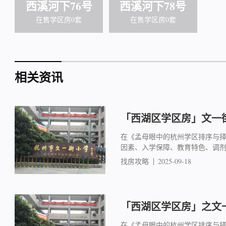
西溪河下76号
西溪河下78号
在售学区房0套
在售学区房0套
相关资讯
「西湖区学区房」文一街
在《孟母眼中的杭州学区排序与
因素、入学保障、教育特色、调
找房攻略
2025-09-18
「西湖区学区房」之文一
在《孟母眼中的杭州学区排序与