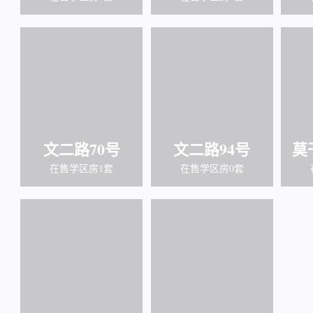
文二路70号
文二路94号
莫
在售学区房1套
在售学区房0套