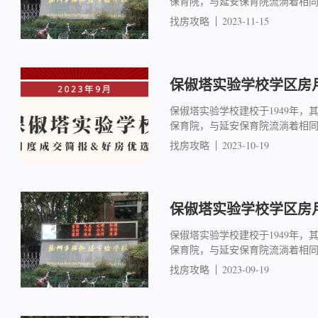
保育院，与延安保育院流淌着相同的
找房攻略
2023-11-15
保俶塔实验学校学区房月
保俶塔实验学校建校于1949年
保育院，与延安保育院流淌着相同的
找房攻略
2023-10-19
保俶塔实验学校学区房月
保俶塔实验学校建校于1949年
保育院，与延安保育院流淌着相同的
找房攻略
2023-09-19