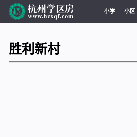
小学
小区
胜利新村