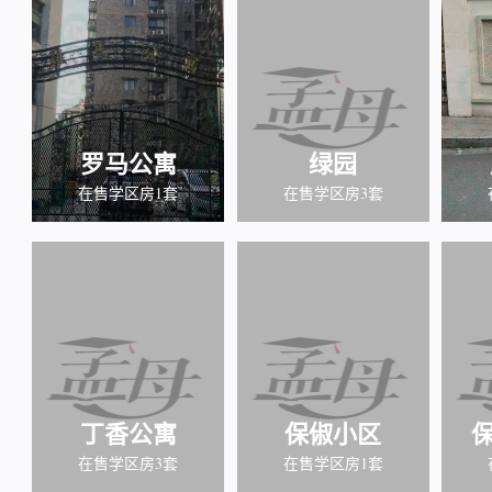
罗马公寓
绿园
在售学区房1套
在售学区房3套
丁香公寓
保俶小区
保
在售学区房3套
在售学区房1套