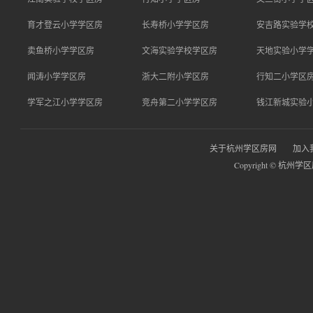
育才登云小学学区房
长寿桥小学学区房
安吉路实验学
卖鱼桥小学学区房
文海实验学校学区房
天地实验小学
闻涛小学学区房
浙大二附小学区房
行知二小学区
学军之江小学学区房
竞舟第二小学学区房
钱江新城实验
关于杭州学区房网
加入
Copyright © 杭州