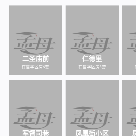
二圣庙前
仁德里
在售学区房6套
在售学区房3套
军督司巷
凤凰街小区