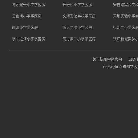
育才登云小学学区房
长寿桥小学学区房
安吉路实验学
卖鱼桥小学学区房
文海实验学校学区房
天地实验小学
闻涛小学学区房
浙大二附小学区房
行知二小学区
学军之江小学学区房
竞舟第二小学学区房
钱江新城实验
关于杭州学区房网
加入
Copyright © 杭州