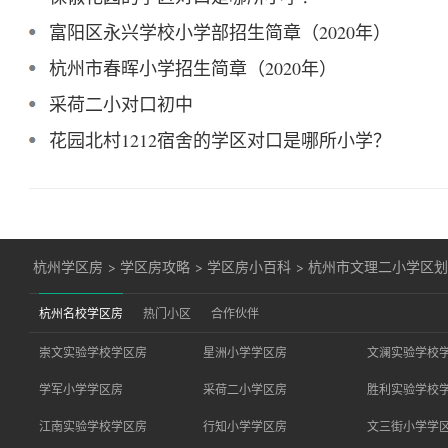
富阳区永兴学校小学部招生简章（2020年）
杭州市春晖小学招生简章（2020年）
采荷二小对口初中
花园北村1212宿舍的学区对口是哪所小学？
杭州学区房
>
学区房攻略
>
学区房小百科
>
杭州市文理二小学区
杭州名校学区房
热门小区
合作伙伴
崇文实验学校学区房
星洲小学学区房
文澜实验学校
学军小学学区房
采荷二小学区房
胜利实验学校
江南实验学校学区房
行知小学学区房
文三街小学学