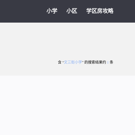
小学
小区
学区房攻略
含 “
文三街小学
” 的搜索结果约
1
条