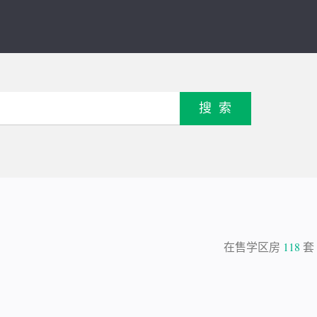
搜索
在售学区房
118
套