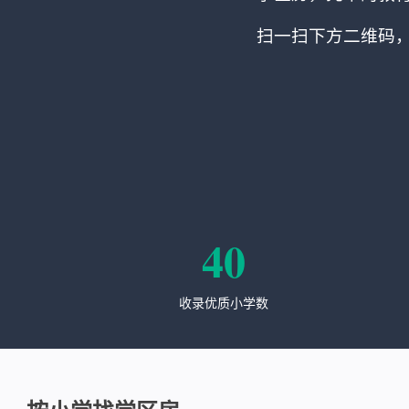
扫一扫下方二维码
40
收录优质小学数