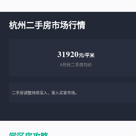
杭州二手房市场行情
31920
元/平米
8月份二手房均价
二手房调整持续深入，渐入买家市场。