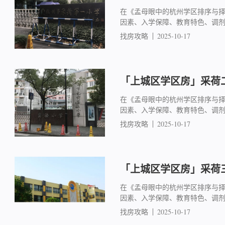
在《孟母眼中的杭州学区排序与
因素、入学保障、教育特色、调
找房攻略
2025-10-17
「上城区学区房」采荷二
在《孟母眼中的杭州学区排序与
因素、入学保障、教育特色、调
找房攻略
2025-10-17
「上城区学区房」采荷三
在《孟母眼中的杭州学区排序与
因素、入学保障、教育特色、调
找房攻略
2025-10-17